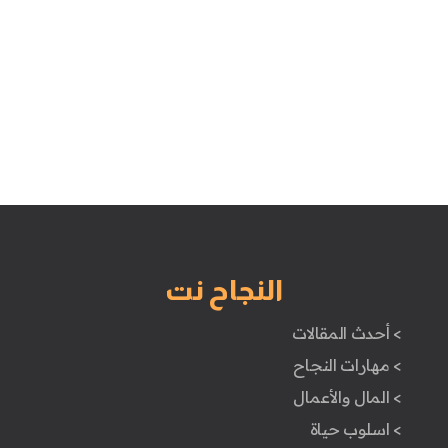
النجاح نت
> أحدث المقالات
> مهارات النجاح
> المال والأعمال
> اسلوب حياة