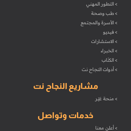
> التطور المهني
> طب وصحة
> الأسرة والمجتمع
> فيديو
> الاستشارات
> الخبراء
> الكتَاب
> أدوات النجاح نت
مشاريع النجاح نت
> منحة غيّر
خدمات وتواصل
> أعلن معنا