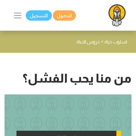
الدخول
التسجيل
>
اسلوب حياة
دروس الحياة
من منا يحب الفشل؟