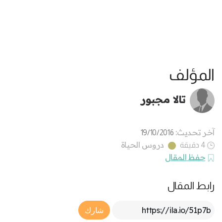
المؤلف
تالا مجبور
آخر تحديث:
19/10/2016
دروس الحياة
4 دقيقة
حفظ المقال
رابط المقال
Article Link
شارك