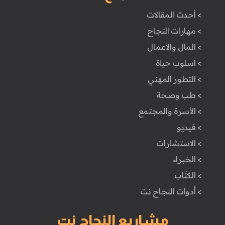
> أحدث المقالات
> مهارات النجاح
> المال والأعمال
> اسلوب حياة
> التطور المهني
> طب وصحة
> الأسرة والمجتمع
> فيديو
> الاستشارات
> الخبراء
> الكتَاب
> أدوات النجاح نت
مشاريع النجاح نت