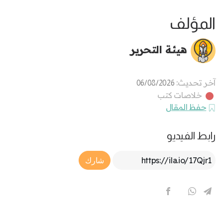
المؤلف
هيئة التحرير
آخر تحديث:
06/08/2026
خلاصات كتب
حفظ المقال
رابط الفيديو
Article Link
شارك