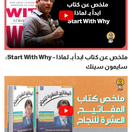
ملخص عن كتاب ابدأ بـ لماذا – Start With Why:
سايمون سينك