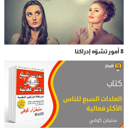
8 أمور تشوّه إدراكنا