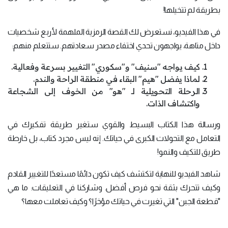
بطريقة لم تتخيلها!
في هذا الفيديو، نستعرض لك القصة الرمزية الملهمة لأربع شخصيات
داخل متاهة، يواجهون تحدي اختفاء مصدر سعادتهم. ستتعلم منهم:
كيف يواجه "سنيف" و"سكوري" التغيير بسرعة وفعالية.
لماذا يفضل "هيم" البقاء في منطقة الراحة والندم.
الرحلة التحويلية لـ "هو" من الخوف إلى الشجاعة
واكتشاف الذات.
ورسالة هذا الكتاب البسيط والقوي ستغير طريقة تفكيرك في
التعامل مع التحولات الكبرى في حياتك. إنه ليس مجرد كتاب، بل خارطة
طريق للتكيف والنمو!
شاهد الفيديو للنهاية لتكتشف كيف تكون دائمًا مستعدًا للتغيير القادم
وكيف تتحرك بثقة نحو فرص أفضل. وشاركنا في التعليقات: ما هي
"قطعة الجبن" التي تغيرت في حياتك مؤخرًا؟ وكيف تعاملت معها؟