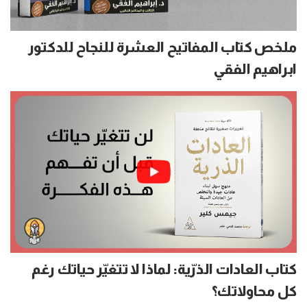
ملخص كتاب المفاتيح العشرة للنجاح للدكتور
ابراهيم الفقي
كتاب العادات الذرّية: لماذا لا تتغيّر حياتك رغم
كل محاولاتك؟