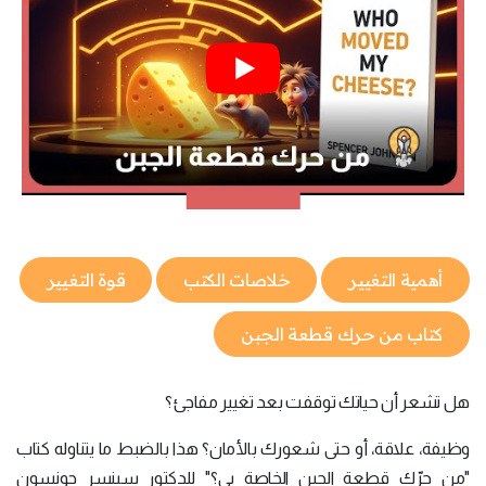
أهمية التغيير
خلاصات الكتب
قوة التغيير
كتاب من حرك قطعة الجبن
هل تشعر أن حياتك توقفت بعد تغيير مفاجئ؟
وظيفة، علاقة، أو حتى شعورك بالأمان؟ هذا بالضبط ما يتناوله كتاب
"من حرّك قطعة الجبن الخاصة بي؟" للدكتور سبنسر جونسون