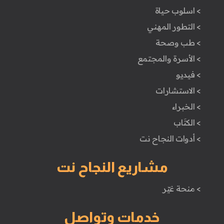
> اسلوب حياة
> التطور المهني
> طب وصحة
> الأسرة والمجتمع
> فيديو
> الاستشارات
> الخبراء
> الكتَاب
> أدوات النجاح نت
مشاريع النجاح نت
> منحة غيّر
خدمات وتواصل