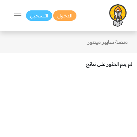
الدخول
التسجيل
منصة سايبر مينتور
لم يتم العثور على نتائج