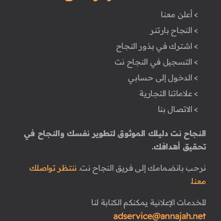
> أعلن معنا
> النجاح بارتنر
> اشترك في بذور النجاح
> التسجيل في النجاح نت
> الدخول إلى حسابي
> علاماتنا التجارية
> الاتصال بنا
النجاح نت دليلك الموثوق لتطوير نفسك والنجاح في
تحقيق أهدافك.
نرحب بانضمامك إلى فريق النجاح نت.
ننتظر تواصلك
معنا.
للخدمات الإعلانية يمكنكم الكتابة لنا