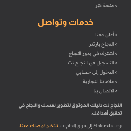
> منحة غيّر
خدمات وتواصل
> أعلن معنا
> النجاح بارتنر
> اشترك في بذور النجاح
> التسجيل في النجاح نت
> الدخول إلى حسابي
> علاماتنا التجارية
> الاتصال بنا
النجاح نت دليلك الموثوق لتطوير نفسك والنجاح في
تحقيق أهدافك.
ننتظر تواصلك معنا.
نرحب بانضمامك إلى فريق النجاح نت.