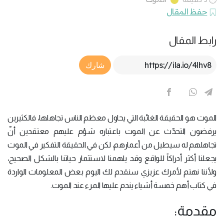
حفظ المقال
رابط المقال
Article Link
شارك
الموت هو الحقيقة الغائبة التي يحاول معظم الناس تجاهلها، فالكثيرين
يرفضون التحدّث عن الموت باعتباره شؤم عليهم معتقدين أنّ
تجاهلهم له سيطيل من أعمارهم، لكن في الحقيقة التفكير في الموت
يجعلنا أكثر أدراكاً للواقع وقد يلهمنا لاستثمار حياتنا بالشكل الصحيح،
ولأننا نهتم لأمرك عزيزي سنقدم لك اليوم بعض المعلومات الواردة
في كتاب أهم خمسة أشياء يندم عليها المرء عند الموت.
مقدمة: