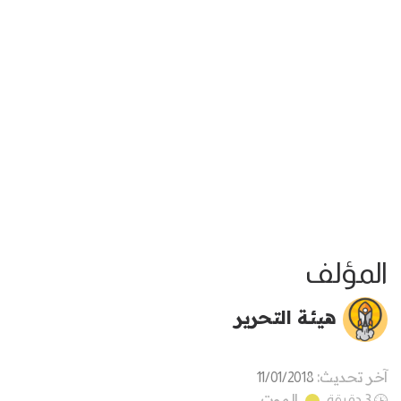
المؤلف
هيئة التحرير
آخر تحديث:
11/01/2018
الموت
3 دقيقة