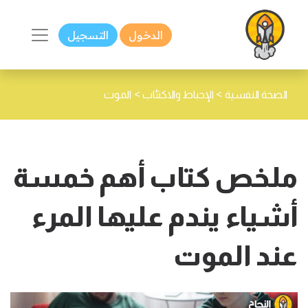
الدخول
التسجيل
>
>
الصحة النفسية
الإحباط والاكتئاب
الموت
ملخص كتاب أهم خمسة
أشياء يندم عليها المرء
عند الموت