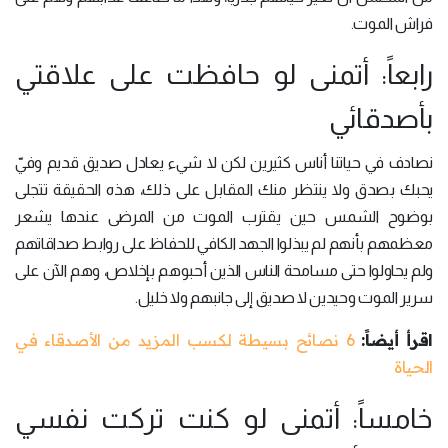
فراش الموت.
رابعاً: أتمنى لو حافظت على علاقتي
بأصدقائي
نصادف في حياتنا أناس كثيرين لكن لا شيء يعادل صديق قديم وفيّ
يحبك بصدق ولا ينتظر منك المقابل على ذلك، هذه الحقيقة تتجلى
بوضوح الشمس حين يقترب الموت من المرضى عندها يشعر
معظمهم بأنهم لم يبذلوا الجهد الكافي للحفاظ على روابط صداقاتهم
ولم يحاولوا حتى مسامحة الناس الذين أحبوهم بإخلاص، وهم الآن على
سرير الموت وحيدين لا صديق إلى جانبهم ولا خليل.
اقرأ أيضاً:
6 نصائح بسيطة لكسب المزيد من الأصدقاء في
الحياة
خامساً: أتمنى لو كنت تركت نفسي