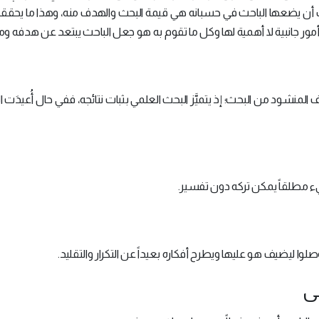
تي يجب أن يضعها الباحث في حسبانه هي قيمة البحث والهدف منه، وهذا ما يح
 أمور جانبية لا أهمية لها وكل ما تقوم به هو جعل الباحث يبتعد عن هدفه وم
شود من البحث؛ إذ يتميَّز البحث العلمي بثبات نتائجه، ففي حال أُعيدَت ا
يء مطلقاً يمكن تركه دون تفسير.
لوا ليضيف هو عليها ويطرح أفكاره بعيداً عن التكرار والتقليد.