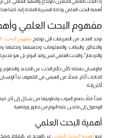
إذاً البحث العلمي المقترن بالإبداع والتنفيذ الفعلي عل
أهمية البحث العلمي وحاجة البشرية الملحة إليه، كتبنا هذا
مفهوم البحث العلمي وأهم
مفهوم البحث ا
توجد العديد من التعريفات التي توضح
والحقائق والبيانات والمعلومات وتصنيفها وتحليل
والازدهار"، والبحث العلمي ليس وليد اليوم؛ بل هو قديم
فالإنسان بعقله كائن دائم البحث عن التجديد والتطوير ور
للحاجات أكثر، فبدلاً من العيش في الكهوف بدأ الإنسان ب
أكثر راحة.
فبدأ مثلاً بصنع البيوت وتطويرها من شكل إلى آخر، ليبدأ
الوصول إلى ما نحن عليه اليوم من تطور ورفاهية.
أهمية البحث العلمي
أهمية البحث العلمي
تنبع
عن العديد من النقاط، ويمكن 