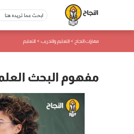
>
>
مهارات النجاح
التعليم والتدريب
التعليم
مفهوم البحث العلمي