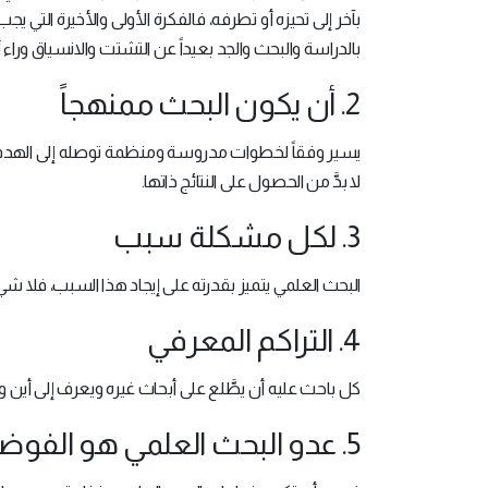
بآخر إلى تحيزه أو تطرفه، فالفكرة الأولى والأخيرة ال
بالدراسة والبحث والجد بعيداً عن التشتت والانسياق وراء
2. أن يكون البحث ممنهجاً
يسير وفقاً لخطوات مدروسة ومنظمة توصله إلى الهدف المن
لا بدَّ من الحصول على النتائج ذاتها.
3. لكل مشكلة سبب
البحث العلمي يتميز بقدرته على إيجاد هذا السبب، فلا ش
4. التراكم المعرفي
كل باحث عليه أن يطَّلع على أبحاث غيره ويعرف إلى أين وص
5. عدو البحث العلمي هو الفوضى