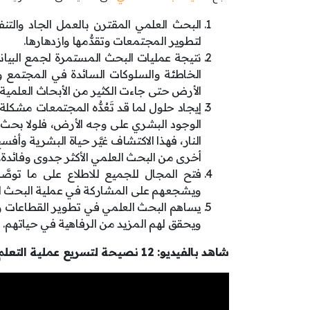
البحث العلمي المقترن بالعمل الجاد والتن
لتطوير المجتمعات وتقدُّمها وازدهارها.
نتيجة عمليات البحث المستمرة لجمع البيانا
الخاطئة والسلوكات السائدة في المجتمع وتع
الأرض حتى جاءت الكثير من الأبحاث العلمية ل
إيجاد حلول لما قد تَعُدُّه المجتمعات مشكلة
الوجود البشري على وجه الأرض، فلولا بحث 
النار، فهذا الاكتشاف غيَّر حياة البشرية وأ
أخرى من البحث العلمي الأكثر جدوى وفائدة.
فتح المجال للجميع للاطلاع على ما توصَّل
ويشجعهم على المشاركة في عملية البحث ا
يساهم البحث العلمي في تطوير القطاعات و
ويحقق لهم المزيد من الرفاهية في حياتهم.
شاهد بالفيديو: 12 نصيحة لتسريع عملية التعلم