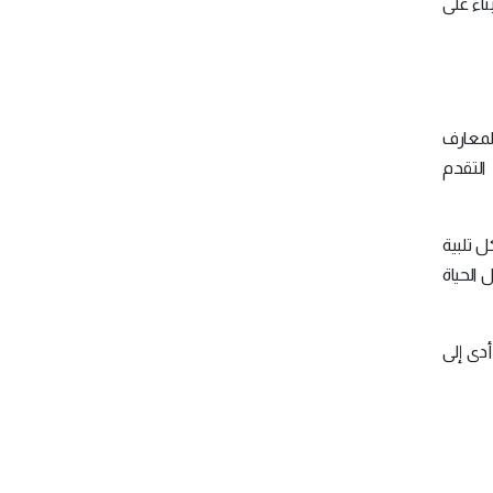
اءً على
للمعارف
التقدم
ل تلبية
 الحياة
أدى إلى