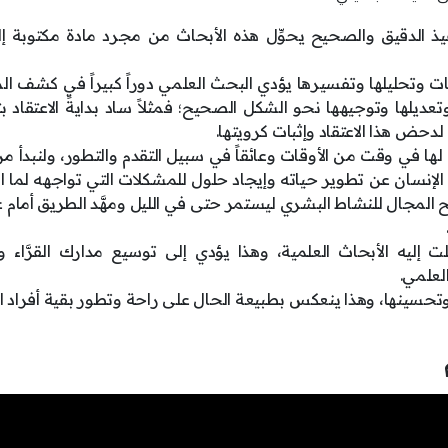
فيذ الدقيق والصحيح يحوِّل هذه الأبحاث من مجرد مادة مكتوبة إل
ت وتحليلها وتفسيرها يؤدي البحث العلمي دوراً كبيراً في كشف ال
ديلها وتوجيهها نحو الشكل الصحيح؛ فمثلاً ساد بدايةً الاعتقاد ب
دحض هذا الاعتقاد وإثبات كرويتها.
 لها في وقت من الأوقات وعائقاً في سبيل التقدم والتطور، ولنبدأ من
الإنسان عن تطوير حياته وإيجاد حلول للمشكلات التي تواجهه لما
فسح المجال للنشاط البشري ليستمر حتى في الليل ومهَّد الطريق أمام 
ت إليه الأبحاث العلمية، وهذا يؤدي إلى توسيع مدارك القرَّاء 
لعلمي.
تحسينها، وهذا ينعكس بطبيعة الحال على راحة وتطور بقية أفراد 