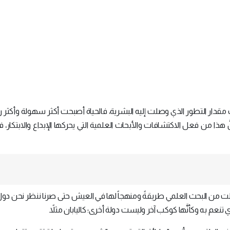
دار التطور الذي وصلت إليه البشرية، فالحياة أصبحت أكثر سهولة وأكثر را
َ هذا من فعل الاكتشافات والأبحاث العلمية التي يحركها الإبداع والابتكار، 
 من البحث العلمي طريقةً ومنهجاً لها في العيش حتى صرنا ننظر نحن دول 
 تنعم به وكأنَّها كوكب آخر وليست دولة أخرى؛ كاليابان مثلاً.