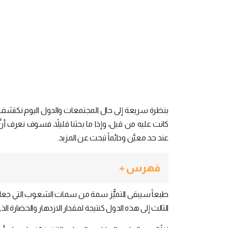
بنظرة سريعة إلى حال المجتمعات والدول اليوم نكتشف مق
كانت عليه من قبل، وإذا ما بحثنا قليلاً، فسوف نعرف أنّ
عند حد معيَّن ودائماً تبحث عن المزيد.
فهرس +
طبعاً سيبقى التميُّز سمة من سمات الشعوب التي جعلت
الثالث إلى هذه الدول كنتيجة لمقدار الازدهار والحضارة الذي