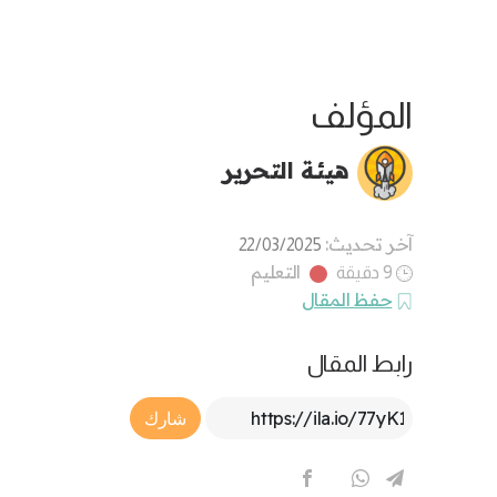
المؤلف
هيئة التحرير
آخر تحديث:
22/03/2025
التعليم
9 دقيقة
حفظ المقال
رابط المقال
Article Link
شارك