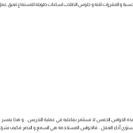
لحسية و المقررات ثابته و جلوس الطلاب لساعات طويله للاستماع تعيق عم
الحواس الخمس لا تستثمر بفاعليه في عملية التدريس .. و هذا يفسر
ستوى أداء العقل .. فالحواس المستخدمة هي السمع و البصر فكيف نشر