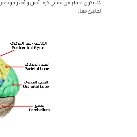
الجانبين معا .