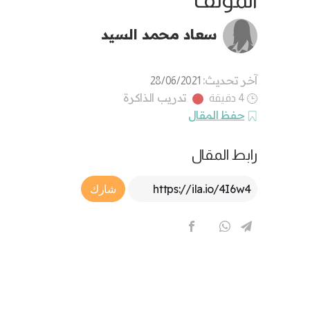
المؤلف
سعاد محمد السيد
آخر تحديث:
28/06/2021
تدريب الذاكرة
4 دقيقة
حفظ المقال
رابط المقال
Article Link
شارك