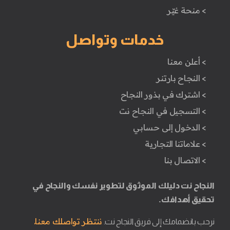
> منحة غيّر
خدمات وتواصل
> أعلن معنا
> النجاح بارتنر
> اشترك في بذور النجاح
> التسجيل في النجاح نت
> الدخول إلى حسابي
> علاماتنا التجارية
> الاتصال بنا
النجاح نت دليلك الموثوق لتطوير نفسك والنجاح في
تحقيق أهدافك.
ننتظر تواصلك معنا.
نرحب بانضمامك إلى فريق النجاح نت.