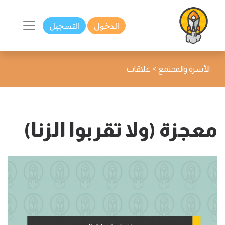
الدخول
التسجيل
>
الأسرة والمجتمع
علاقات
معجزة (ولا تقربوا الزنا)