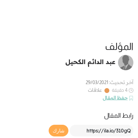
المؤلف
عبد الدائم الكحيل
آخر تحديث:
29/03/2021
علاقات
4 دقيقة
حفظ المقال
رابط المقال
Article Link
شارك