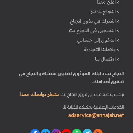
> أعلن معنا
> النجاح بارتنر
> اشترك في بذور النجاح
> التسجيل في النجاح نت
> الدخول إلى حسابي
> علاماتنا التجارية
> الاتصال بنا
النجاح نت دليلك الموثوق لتطوير نفسك والنجاح في
تحقيق أهدافك.
ننتظر تواصلك معنا.
نرحب بانضمامك إلى فريق النجاح نت.
للخدمات الإعلانية يمكنكم الكتابة لنا