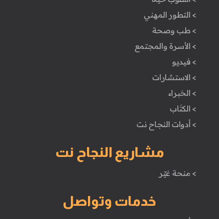
> التطور المهني
> طب وصحة
> الأسرة والمجتمع
> فيديو
> الاستشارات
> الخبراء
> الكتَاب
> أدوات النجاح نت
مشاريع النجاح نت
> منحة غيّر
خدمات وتواصل