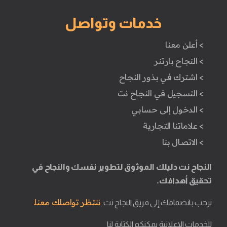
خدمات وتواصل
> أعلن معنا
> النجاح بارتنر
> اشترك في بذور النجاح
> التسجيل في النجاح نت
> الدخول إلى حسابي
> علاماتنا التجارية
> الاتصال بنا
النجاح نت دليلك الموثوق لتطوير نفسك والنجاح في
تحقيق أهدافك.
ننتظر تواصلك معنا.
نرحب بانضمامك إلى فريق النجاح نت.
للخدمات الإعلانية يمكنكم الكتابة لنا