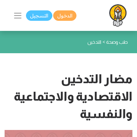
الدخول
التسجيل
>
طب وصحة
التدخين
مضار التدخين
الاقتصادية والاجتماعية
والنفسية