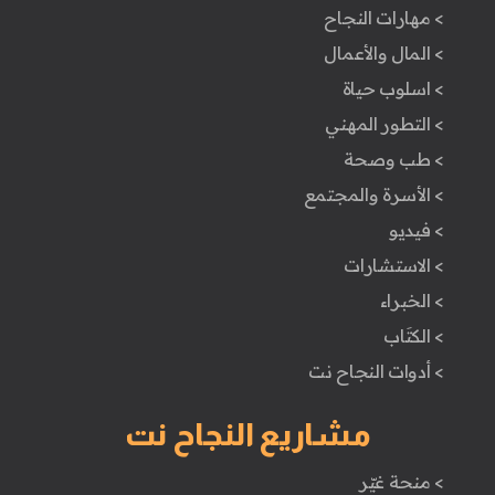
> مهارات النجاح
> المال والأعمال
> اسلوب حياة
> التطور المهني
> طب وصحة
> الأسرة والمجتمع
> فيديو
> الاستشارات
> الخبراء
> الكتَاب
> أدوات النجاح نت
مشاريع النجاح نت
> منحة غيّر