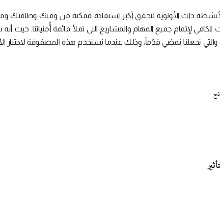
الأنشطة ذات الأولوية لتحقق أكبر استفادة ممكنة من وقتك وطاقتك وم
ت الكافي لإتمام جميع المهام والمشاريع التي تملأ قائمة أُمنياتنا. حيث أن
ّمة والتي تجعلنا نمضي قدُماً، وذلك عندما نستخدم هذه المصفوفة لاختيار 