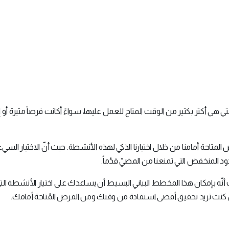
ي هي أكثر بكثير من الوقت المتاح للعمل عليها، سواءً أكانت فرصاً مثيرة أو إ
لمتاحة أمامنا من خلال اختيارنا الذكي لهذه الأنشطة. حيث أنّ الاختيار السيء
د المنخفض التي تمنعنا من المضيّ قدُماً.
أنّه بإمكان هذا المخطط البياني البسيط أن يساعدك على اختيار الأنشطة ال
ا إن كنت تريد تحقيق أقصى استفادة من وقتك ومن الفرص المُتاحة أمامك.