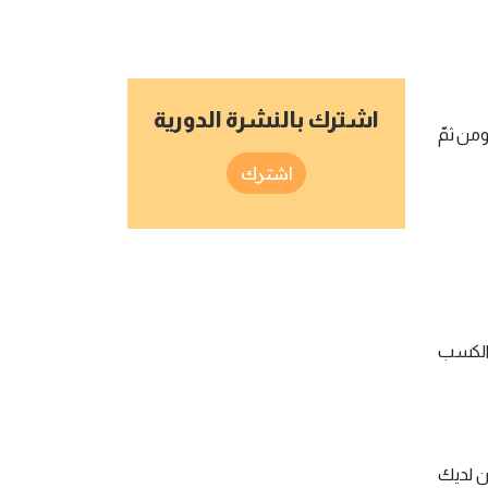
اشترك بالنشرة الدورية
ومن ثمّ
اشترك
ت الكسب
ان لديك