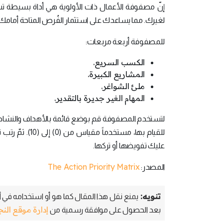
إنّ مصفوفة الأعمال ذات الأولوية هي أداة بسيطة تسا
لغيرك. مما يساعدك على استثمار الفُرص المتاحة أم
للمصفوفة أربعة مربعات:
الكسب السريع.
المشاريع الكبيرة.
ملئ الشواغر.
المهام الغير جديرة بالتقدير.
لتستخدم المصفوفة قم بوضع قائمة بالأهداف والنشاطات
للقيام بها، مس
عليك تفويضها أو تركها.
The Action Priority Matrix
المصدر:
تنويه:
يمنع نقل هذا المقال كما هو أو استخدامه في أي
إدارة موقع الن
بعد الحصول على موافقة رسمية من