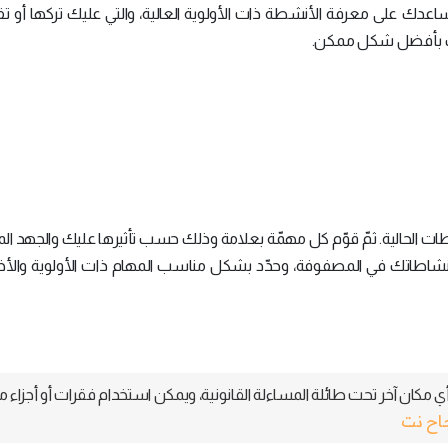
عدك على معرفة الأنشطة ذات الأولوية العالية، والتي عليك تركها أو ت
امك بأفضل شكل ممكن.
 الحالية. ثمّ قوّم كل مهمّة بعلامة وذلك حسب تأثيرها عليك والجهد ا
تخدماً مقياس من (0) إلى (10). ثمّ رتب نشاطاتك في المصفوفة، وحدّد بشكل مناسب المهام ذات الأولوية وا
 مكان آخر تحت طائلة المساءلة القانونية، ويمكن استخدام فقرات أو أجزاء م
جاح نت