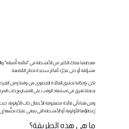
معظمنا يملك الكثير من الأنشطة في "قائمة أُمنياته" والت
مشوّقة أو حتى مجرّد أفكار سديدة تحتاج المُتابعة.
لكن بإمكاننا تحقيق الفائدة القصوى من وقتنا ومن الفرص ا
يجعلنا نغرق في استنفاذ الوقت على المشاريع ذات المردو
ومن هنا تأتي فائدة مصفوفة الأعمال ذات الأولوية، حيث 
إعطاؤها الأولوية، أو الأنشطة التي ينبغي عليك تجنُّبه
ما هي هذه الطريقة؟