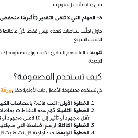
شيء قادم أفضل تقوم به.
3- المهام التي لا تَلقى التقدير (تأثيرها منخفض وتحتاج مجهود كبير):
حاول تجنُّب نشاطات كهذه، ليس فقط لأنّ عائداتها ق
الكسب السريع.
تنويه:
حالما تفهم المبادئ الكامنة وراء مصفوفة الأع
الجديدة.
كيف تستخدم المصفوفة؟
ورقة 
كي تستخدم مصفوفة الأعمال ذات الأولوية حمّل
الخطوة الأولى:
اكتب قائمة بالنشاطات الكبيرة 
الخطوة الثانية:
لأقل مجهود أو تأثير إلى 10 لأعلى مجهود أو تأثير).
الخطوة الثالثة:
ارسم الأنشطة التي سجلتها عل
الخطوة الرابعة:
حدد أولوية كل نشاط بشكل م