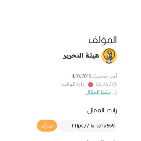
المؤلف
هيئة التحرير
آخر تحديث:
11/10/2019
إدارة الوقت
2 دقيقة
حفظ المقال
رابط المقال
Article Link
شارك