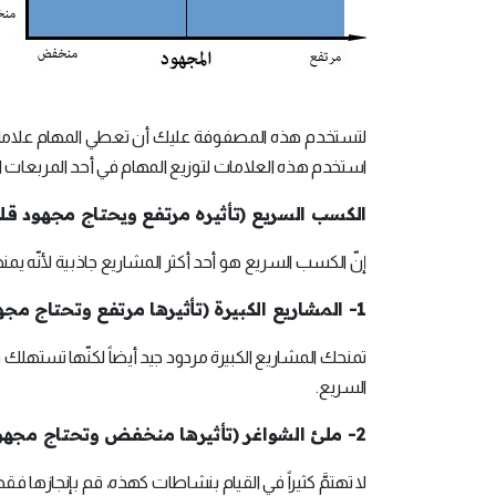
لتستخدم هذه المصفوفة عليك أن تعطي المهام علامات معينة
استخدم هذه العلامات لتوزيع المهام في أحد المربعات الأر
الكسب السريع (تأثيره مرتفع ويحتاج مجهود قل
إنّ الكسب السريع هو أحد أكثر المشاريع جاذبية لأنّه يمنح
1- المشاريع الكبيرة (تأثيرها مرتفع وتحتاج مجهود كبير):
تمنحك المشاريع الكبيرة مردود جيد أيضاً لكنّها تستهلك وق
السريع.
2- ملئ الشواغر (تأثيرها منخفض وتحتاج مجهود قليل):
لا تهتمَّ كثيراً في القيام بنشاطات كهذه، قم بإنجازها 