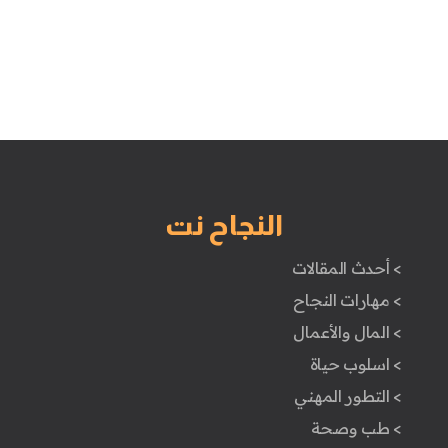
النجاح نت
> أحدث المقالات
> مهارات النجاح
> المال والأعمال
> اسلوب حياة
> التطور المهني
> طب وصحة