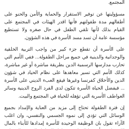
المجتمع.
مسؤوليتها عن توفير الاستقرار والحماية والأمن والحنو على
أطفالهم مدة طفولتهم فأنها اقدر الهيئات في المجتمع على
القيام بذلك لأنها تلقي الطفل في حال صغره ولا تستطيع
مؤسسة عامة أن تسد مسد الأسرة في هذه الشؤون.
على الأسرة أن تقطع جزء كبير من واجب التربية الخلقية
والوجدانية والدينية في جميع مراحل الطفولة... ففي الأمم التي
تحارب مدارسها الرسمية الدين بطريقة مباشرة أو غير مباشرة،
كذلك الأمم التي تسير معاهدها على نظام الحياد في شؤون
الدين والأخلاق كفرنسا وغيرها فيقع العبء الديني على الأسرة
... فبفضل الحياة الأسرة تتكون لدى الفرد الروح الدينية وسائر
العواطف الأسرية التي تؤهله للحياة في المجتمع والبيت.
إن فترة الطفولة تحتاج إلى مزيد من العناية والإمداد بجميع
الوسائل التي تؤدي إلى نموه الجسمي والنفسي، وان اغلب
الآراء تقول بان الوظيفة الوحيدة للأسرة إمدادها للأبناء بالمال