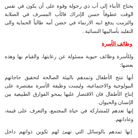
يحتاج الأبناء إلى أب ذي رجولة وقوة على أن يكون في نفس
الوقت عطوفاً حسن الإدراك فالأب المسرف في الصلابة
والتزمت يدفع ابنه الارتماء في حضن أمه طالباً الحماية والى
التقليد بأساليبها النسائية .
وظائف الأسرة
وللأسرة وظائف حيوية مسئولة عن رعايتها، والقيام بها وهذه
بعضها:
أنها تنتج الأطفال وتمدهم بالبيئة الصالحة لتحقيق حاجاتهم
البيولوجية والاجتماعية، وليست وظيفة الأسرة مقتصرة على
إنتاج الأطفال فان الاقتصار عليها يمحو الفوارق الطبيعية بين
الإنسان والحيوان.
إنها تعدهم للمشاركة في حياة المجتمع، والتعرف على قيمة،
وعاداتهم.
إنها تمدهم بالوسائل التي تهيئ لهم تكوين ذواتهم داخل