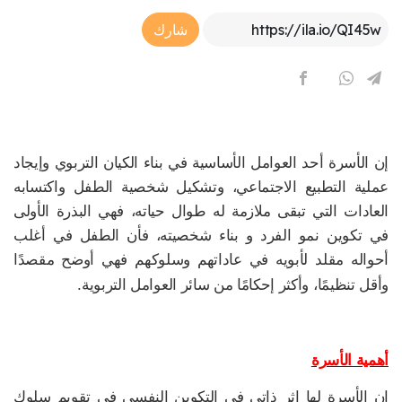
Article Link
شارك
إن الأسرة أحد العوامل الأساسية في بناء الكيان التربوي وإيجاد
عملية التطبيع الاجتماعي، وتشكيل شخصية الطفل واكتسابه
العادات التي تبقى ملازمة له طوال حياته، فهي البذرة الأولى
في تكوين نمو الفرد و بناء شخصيته، فأن الطفل في أغلب
أحواله مقلد لأبويه في عاداتهم وسلوكهم فهي أوضح مقصدًا
وأقل تنظيمًا، وأكثر إحكامًا من سائر العوامل التربوية.
أهمية الأسرة
إن الأسرة لها اثر ذاتي في التكوين النفسي في تقويم سلوك