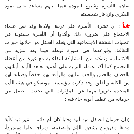
تفاهم الأسرة وشيوع المودة فيما بينهم يساعد على نموه
الفكري وازدهار شخصيته.
ثانياً
:
أن تشرف الأسرة على تربية أولادها وقد نص علماء
الاجتماع على ضرورة ذلك وأكدوا أن الأسرة مسئولة عن
عمليات التنشئة الاجتماعية التي يتعلم الطفل من خلالها خبرات
الثقافة، وقواعدها في صورة تؤهله فيما بعد لمزيد من
الاكتساب، وتمكنه من المشاركة التفاعلية مع غيرة من أعضاء
المجتمع كما أكد علماء التربية على أهمية تعاهد الآباء لأبنائهم،
بالعطف والحنان والحب عليهم والرأفة بهم حفظاً وصيانة لهم
من الكآبة والقلق، وقد ذكرت مؤسسة اليونسكو في هيئة الأمم
المتحدة تقريرا مهما عن المؤثرات التي تحدث للطفل من
حرمانه من عطف أبويه جاء فيه :
((إن حرمان الطفل من أبية وقتيا كان أم دائما - تثير فيه كآبة
وقلقا مقرونين بشعور الإثم والضغينة، ومزاجا عاتيا ومتمرداً،