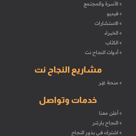
> الأسرة والمجتمع
> فيديو
> الاستشارات
> الخبراء
> الكتَاب
> أدوات النجاح نت
مشاريع النجاح نت
> منحة غيّر
خدمات وتواصل
> أعلن معنا
> النجاح بارتنر
> اشترك في بذور النجاح