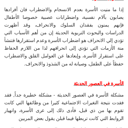
إذا ما منيت الأسرة بعدم الانسجام والاضطراب فان أفرادها
يصابون بآلام نفسية، واضطرابات عصبية خصوصا الأطفال
فإنهم يمنون بفقدان السلوك والانحراف، وقد أظهرت
الدراسات والبحوث التربوية الحديثة إن من أهم الأسباب التي
تؤدي إلي الانحراف هو اضطراب الأسرة وعدم استقرارها فتنشأ
منة الأزمات التي تؤدي إلى انحرافهم لذا من اللازم الحفاظ
على استقرار الأسرة، وإبعادها عن العوامل القلق والاضطراب
حفظاً على الطفل، وصيانة له من الشذوذ والانحراف.
الأسرة في العصور الحديثة
مشكلة الأسرة في العصور الحديثة - مشكلة خطيرة جداً, فقد
فقدت نتيجة التغيرات الاجتماعية كثيرا من وظائفها التي كانت
تقوم بها من ذي قبل، فأدى ذلك إلى عرى الأسرة، وانهيار
الروابط التي كانت تربطها فيما قبلن يقول بعض المربين