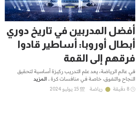
أفضل المدربين في تاريخ دوري
أبطال أوروبا: أساطير قادوا
فرقهم إلى القمة
في عالم الرياضة، يعد علم التدريب ركيزة أساسية لتحقيق
النجاح والتفوق، خاصة في منافسات كرة ..
المزيد
8 دقيقة
رياضة
15 يوليو 2024