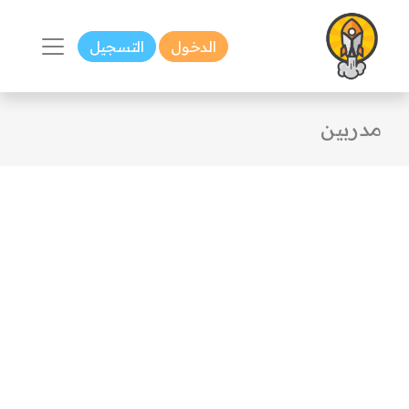
الدخول
التسجيل
مدربين