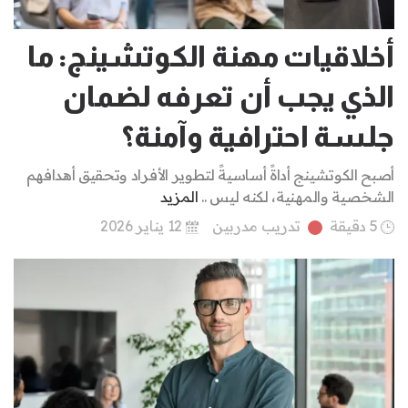
أخلاقيات مهنة الكوتشينج: ما
الذي يجب أن تعرفه لضمان
جلسة احترافية وآمنة؟
أصبح الكوتشينج أداةً أساسيةً لتطوير الأفراد وتحقيق أهدافهم
الشخصية والمهنية، لكنه ليس ..
المزيد
5 دقيقة
تدريب مدربين
12 يناير 2026