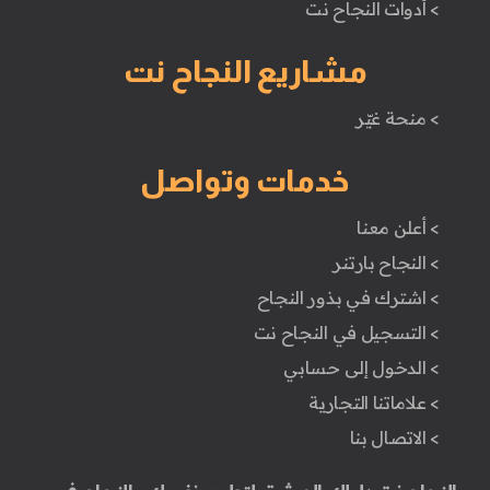
> أدوات النجاح نت
مشاريع النجاح نت
> منحة غيّر
خدمات وتواصل
> أعلن معنا
> النجاح بارتنر
> اشترك في بذور النجاح
> التسجيل في النجاح نت
> الدخول إلى حسابي
> علاماتنا التجارية
> الاتصال بنا