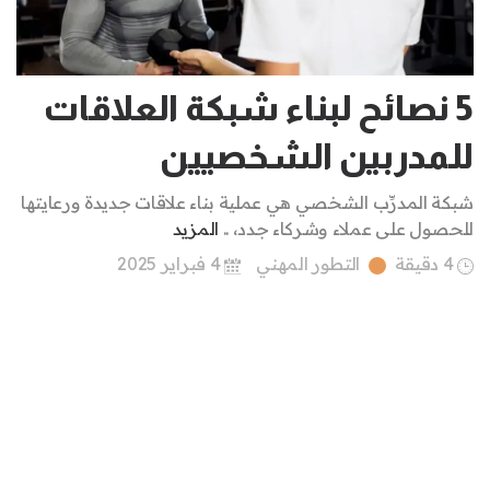
5 نصائح لبناء شبكة العلاقات
للمدربين الشخصيين
شبكة المدرِّب الشخصي هي عملية بناء علاقات جديدة ورعايتها
للحصول على عملاء وشركاء جدد، ..
المزيد
4 دقيقة
التطور المهني
4 فبراير 2025