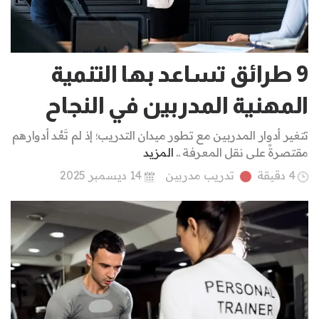
9 طرائق تساعد بها التنمية
المهنية المدربين في النجاح
تتغير أدوار المدربين مع تطور ميدان التدريب؛ إذ لم تَعُد أدوارهم
مقتصرةً على نقل المعرفة ..
المزيد
4 دقيقة
تدريب مدربين
14 ديسمبر 2025