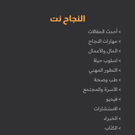
النجاح نت
> أحدث المقالات
> مهارات النجاح
> المال والأعمال
> اسلوب حياة
> التطور المهني
> طب وصحة
> الأسرة والمجتمع
> فيديو
> الاستشارات
> الخبراء
> الكتَاب