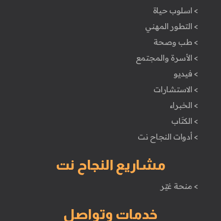
> اسلوب حياة
> التطور المهني
> طب وصحة
> الأسرة والمجتمع
> فيديو
> الاستشارات
> الخبراء
> الكتَاب
> أدوات النجاح نت
مشاريع النجاح نت
> منحة غيّر
خدمات وتواصل