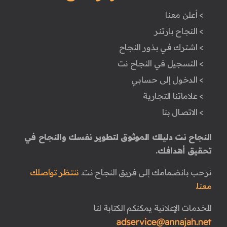
> أعلن معنا
> النجاح بارتنر
> اشترك في بذور النجاح
> التسجيل في النجاح نت
> الدخول إلى حسابي
> علاماتنا التجارية
> الاتصال بنا
النجاح نت دليلك الموثوق لتطوير نفسك والنجاح في
تحقيق أهدافك.
نرحب بانضمامك إلى فريق النجاح نت.
ننتظر تواصلك
معنا.
للخدمات الإعلانية يمكنكم الكتابة لنا