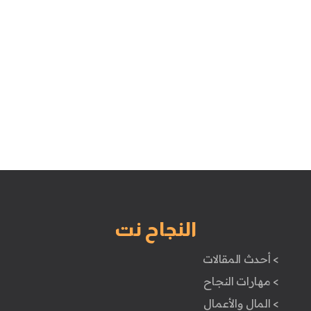
النجاح نت
> أحدث المقالات
> مهارات النجاح
> المال والأعمال