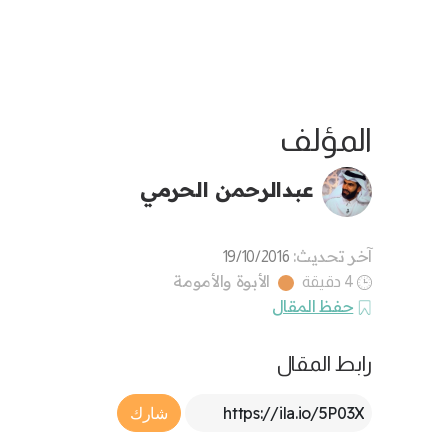
المؤلف
عبدالرحمن الحرمي
آخر تحديث:
19/10/2016
الأبوة والأمومة
4 دقيقة
حفظ المقال
رابط المقال
Article Link
شارك