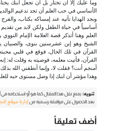
وما عليك إلا أن تختار بل أن تجعل ابنك يختا
الأساسي في حب العلم أن تجد تدعيم الوالدين و
ونجد الهدايا تأتيه عند إمساكه بكتاب، والفرح ع
أساسياً في حياة الطفل ولكن لابد من تقديم ا
العلم وهنا أتذكر قصة العلامة الإمام النوو
الشيخ وهو إبن عشرسنين بنوى، والصبيان ي
القرآن في تلك الحال، فوقع في قلبي محبته
القرآن، فأتيت معلمه، فوصيته به وقلت له: إنه
أمنجم أنت؟ فقلت لا، وإنما أنطقني الله بذلك
وهذا مؤشر أن ابنك إذا وصل مستوى حبه للعلم
تنويه:
يمنع نقل هذا المقال كما هو أو استخدامه في أي
إدارة موقع الن
بعد الحصول على موافقة رسمية من
أضف تعليقاً