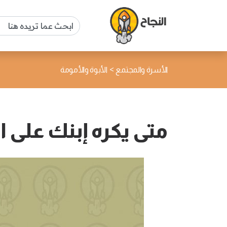
>
الأسرة والمجتمع
الأبوة والأمومة
متى يكره إبنك على ا