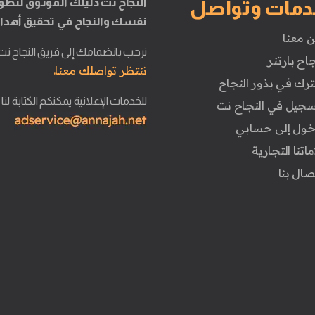
النجاح نت دليلك الموثوق لتطو
دمات وتواصل
نفسك والنجاح في تحقيق أهدا
ن معنا
نرحب بانضمامك إلى فريق النجاح نت
جاح بارتنر
ننتظر تواصلك معنا.
ترك في بذور النجاح
للخدمات الإعلانية يمكنكم الكتابة لنا
تسجيل في النجاح نت
دخول إلى حسابي
ماتنا التجارية
تصال بنا