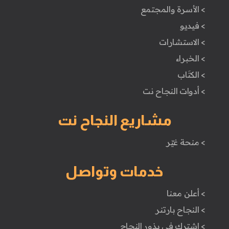
> الأسرة والمجتمع
> فيديو
> الاستشارات
> الخبراء
> الكتَاب
> أدوات النجاح نت
مشاريع النجاح نت
> منحة غيّر
خدمات وتواصل
> أعلن معنا
> النجاح بارتنر
> اشترك في بذور النجاح