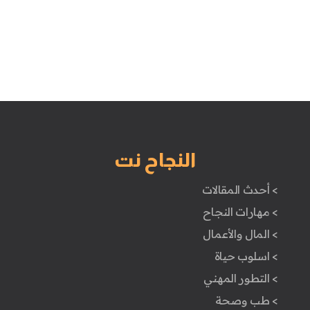
النجاح نت
> أحدث المقالات
> مهارات النجاح
> المال والأعمال
> اسلوب حياة
> التطور المهني
> طب وصحة