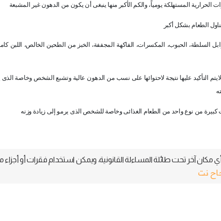
ناول الطعام بشكل أكبر
ابل السلطة، الحبوب، المكسرات، الفاكهة المجففة، الخبز من الطحين الخالص، اللبن كا
 لايتم التأكيد عليها نتيجة لاحتوائها على نسب من الدهون عالية وتشبع الشخص وخاصة الذى 
ه
كبيرة من نوع واحد من الطعام الغذائى وخاصة للشخص الذى يرمو إلى زيادة وزنه
 مكان آخر تحت طائلة المساءلة القانونية، ويمكن استخدام فقرات أو أجزاء م
جاح نت