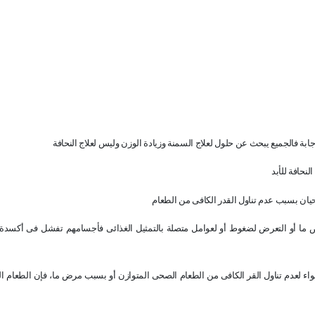
بة فالجميع يبحث عن حلول لعلاج السمنة وزيادة الوزن وليس لعلاج النحافة
نحافة للأبد
ان بسبب عدم تناول القدر الكافى من الطعام
رض ما أو التعرض لضغوط أو لعوامل متصلة بالتمثيل الغذائى فأجسامهم تفشل فى أكسدة 
اء لعدم تناول القر الكافى من الطعام الصحى المتوازن أو بسبب مرض ما، فإن الطعام ا