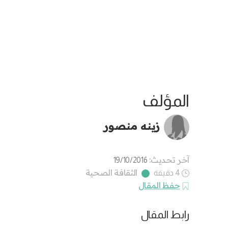
المؤلف
زينه منصور
آخر تحديث:
19/10/2016
الثقافة الصحية
4 دقيقة
حفظ المقال
رابط المقال