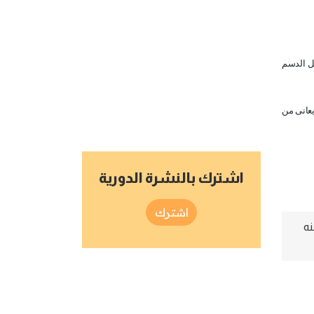
مل الدسم
يعانى من
اشترك بالنشرة الدورية
اشترك
نه