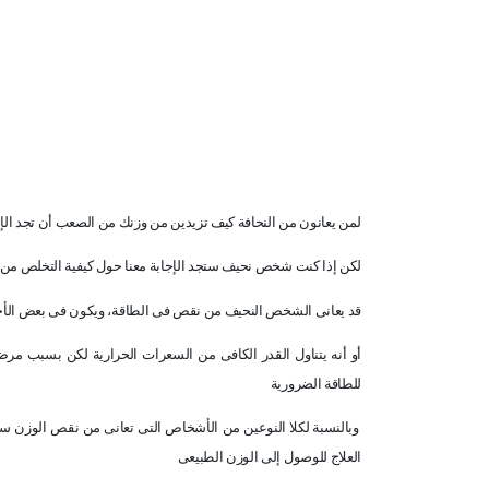
لمن يعانون من النحافة كيف تزيدين من وزنك من الصعب أن تجد الإجا
لكن إذا كنت شخص نحيف ستجد الإجابة معنا حول كيفية التخلص من ال
قد يعانى الشخص النحيف من نقص فى الطاقة، ويكون فى بعض الأحي
أو أنه يتناول القدر الكافى من السعرات الحرارية لكن بسبب م
للطاقة الضرورية
وبالنسبة لكلا النوعين من الأشخاص التى تعانى من نقص الوزن سو
العلاج للوصول إلى الوزن الطبيعى