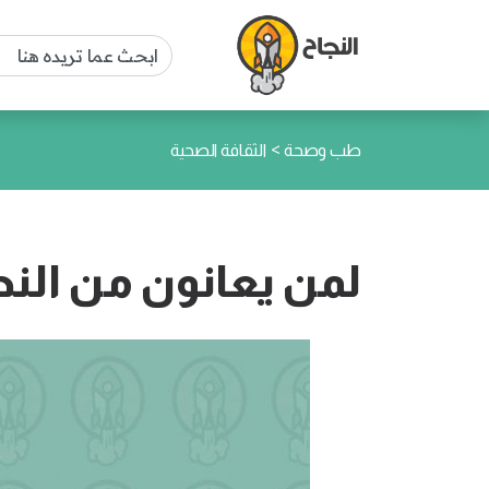
>
طب وصحة
الثقافة الصحية
لمن يعانون من النح