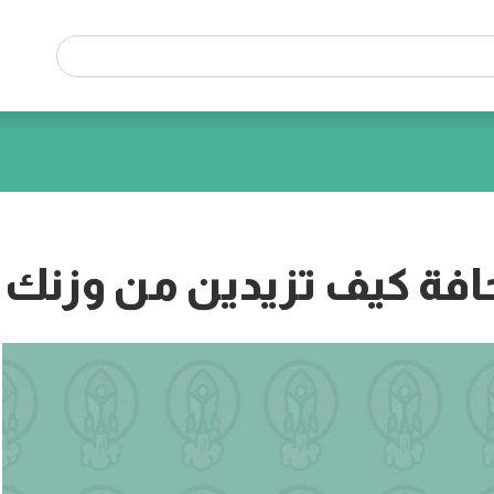
افة كيف تزيدين من وزنك