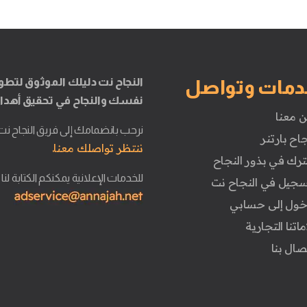
النجاح نت دليلك الموثوق لتطو
دمات وتواصل
نفسك والنجاح في تحقيق أهدا
ن معنا
نرحب بانضمامك إلى فريق النجاح نت
جاح بارتنر
ننتظر تواصلك معنا.
ترك في بذور النجاح
للخدمات الإعلانية يمكنكم الكتابة لنا
تسجيل في النجاح نت
دخول إلى حسابي
ماتنا التجارية
تصال بنا