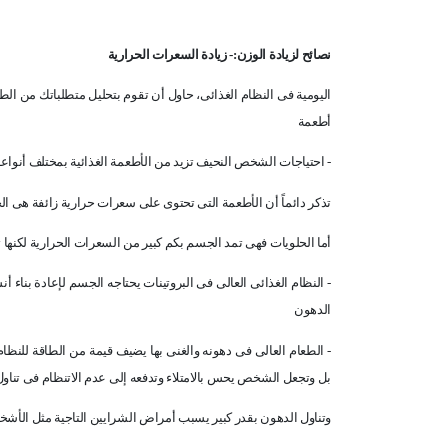
نصائح لزيادة الوزن:- زيادة السعرات الحرارية
اليومية فى النظام الغذائى، حاول أن تقوم بتحليل متطلباتك من الطا
أطعمة
- احتياجات الشخص النحيف تزيد من الأطعمة الغذائية بمختلف أنواعها:
تذكر دائماً أن الأطعمة التى تحتوى على سعرات حرارية زائفة هى ال
أما الحلويات فهى تمد الجسم بكم كبير من السعرات الحرارية لكنها تف
- النظام الغذائى العالى فى البروتينات يحتاجه الجسم لإعادة بنا
الدهون
- الطعام العالى فى دهونه والغنى بها يضيف قيمة من الطاقة للنظا
بل وتجعل الشخص يحس بالامتلاء وتدفعه إلى عدم الاتنظام فى تناول 
وتناول الدهون بقدر كبير يسبب أمراض الشرايين التاجية مثل الأشخ