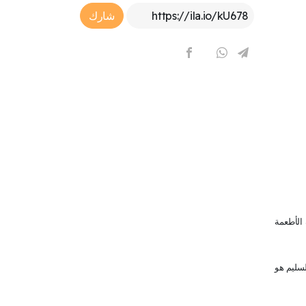
Article Link
شارك
الأطعمة
لسليم هو