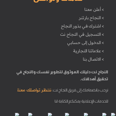
> أعلن معنا
> النجاح بارتنر
> اشترك في بذور النجاح
> التسجيل في النجاح نت
> الدخول إلى حسابي
> علاماتنا التجارية
> الاتصال بنا
النجاح نت دليلك الموثوق لتطوير نفسك والنجاح في
تحقيق أهدافك.
ننتظر تواصلك معنا.
نرحب بانضمامك إلى فريق النجاح نت.
للخدمات الإعلانية يمكنكم الكتابة لنا