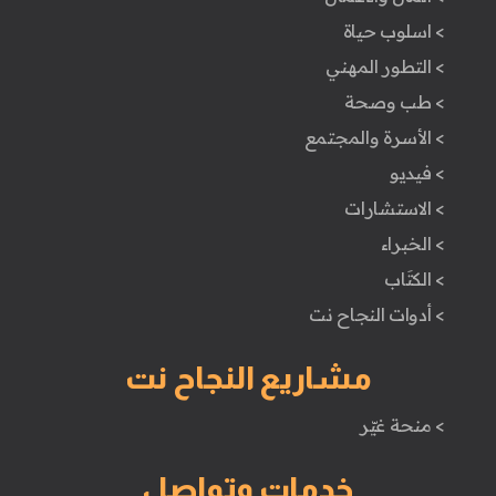
> اسلوب حياة
> التطور المهني
> طب وصحة
> الأسرة والمجتمع
> فيديو
> الاستشارات
> الخبراء
> الكتَاب
> أدوات النجاح نت
مشاريع النجاح نت
> منحة غيّر
خدمات وتواصل