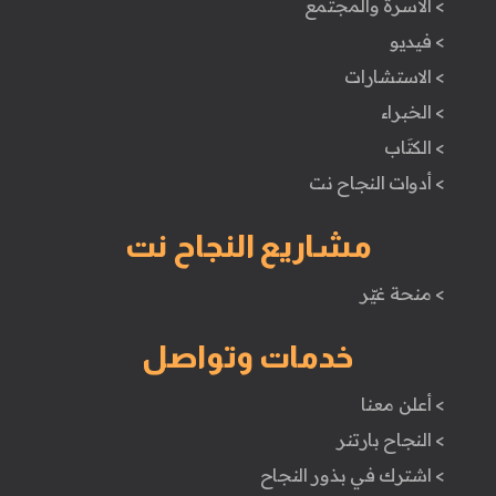
> الأسرة والمجتمع
> فيديو
> الاستشارات
> الخبراء
> الكتَاب
> أدوات النجاح نت
مشاريع النجاح نت
> منحة غيّر
خدمات وتواصل
> أعلن معنا
> النجاح بارتنر
> اشترك في بذور النجاح