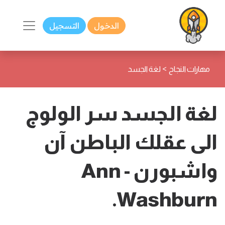
الدخول
التسجيل
>
مهارات النجاح
لغة الجسد
لغة الجسد سر الولوج
الى عقلك الباطن آن
واشبورن - Ann
Washburn.