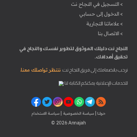
> التسجيل في النجاح نت
> الدخول إلى حسابي
> علاماتنا التجارية
> الاتصال بنا
النجاح نت دليلك الموثوق لتطوير نفسك والنجاح في
تحقيق أهدافك.
ننتظر تواصلك معنا.
نرحب بانضمامك إلى فريق النجاح نت.
للخدمات الإعلانية يمكنكم الكتابة لنا
|
|
حولنا
سياسة الخصوصية
سياسة الاستخدام
© 2026 Annajah