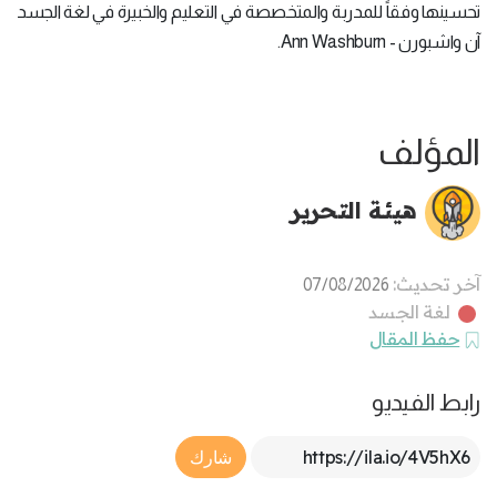
تحسينها وفقاً للمدربة والمتخصصة في التعليم والخبيرة في لغة الجسد
آن واشبورن - Ann Washburn.
المؤلف
هيئة التحرير
آخر تحديث:
07/08/2026
لغة الجسد
حفظ المقال
رابط الفيديو
Article Link
شارك