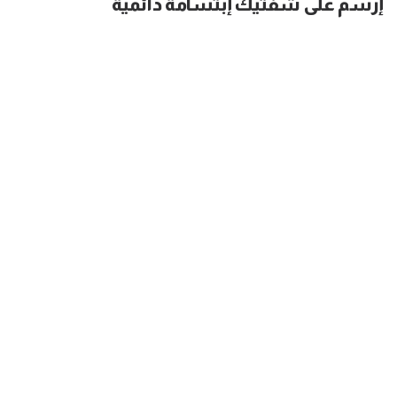
إرسم على شفتيك إبتسامة دائمية