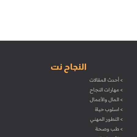
النجاح نت
> أحدث المقالات
> مهارات النجاح
> المال والأعمال
> اسلوب حياة
> التطور المهني
> طب وصحة