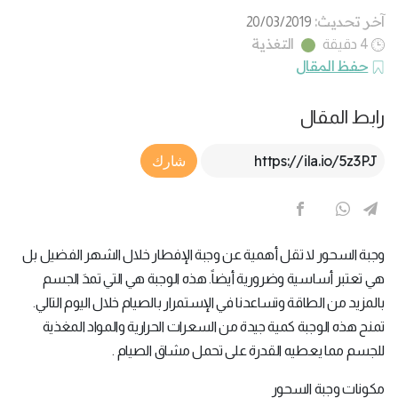
آخر تحديث:
20/03/2019
التغذية
4 دقيقة
حفظ المقال
رابط المقال
Article Link
شارك
وجبة السحور لا تقل أهمية عن وجبة الإفطار خلال الشهر الفضيل بل
هي تعتبر أساسية وضرورية أيضاً. هذه الوجبة هي التي تمدَ الجسم
بالمزيد من الطاقة وتساعدنا في الإستمرار بالصيام خلال اليوم التالي.
تمنح هذه الوجبة كمية جيدة من السعرات الحرارية والمواد المغذية
للجسم مما يعطيه القدرة على تحمل مشاق الصيام .
مكونات وجبة السحور