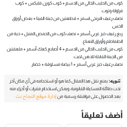
كوب من الحليب الخالي من الدسم + كوب كورن فليكس + كوب
فراولة وتوت.
نصف رغيف افرنجي اسمر + قطعتين من جبنة الفيتا + بعض أوراق
الخس.
ربع رغيف خبز عربي أسمر + نصف كوب من الحمص المتبل + حبة من
الطماطم وأوراق النعناع.
كوب من الحليب الخالي من الدسم + 4 أصابع كعك أسمر + ملعقتين
من الجبنة القابلة للدهن لايت.
نصف رغيف خبز عربي أسمر + 1 بيضة مسلوقة + خضار.
تنويه:
يمنع نقل هذا المقال كما هو أو استخدامه في أي مكان آخر
تحت طائلة المساءلة القانونية، ويمكن استخدام فقرات أو أجزاء منه
إدارة موقع النجاح نت
بعد الحصول على موافقة رسمية من
أضف تعليقاً