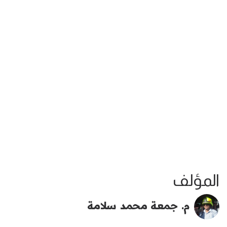
المؤلف
م. جمعة محمد سلامة