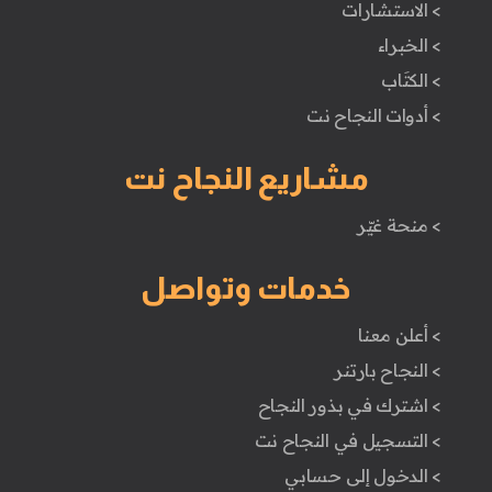
> الاستشارات
> الخبراء
> الكتَاب
> أدوات النجاح نت
مشاريع النجاح نت
> منحة غيّر
خدمات وتواصل
> أعلن معنا
> النجاح بارتنر
> اشترك في بذور النجاح
> التسجيل في النجاح نت
> الدخول إلى حسابي