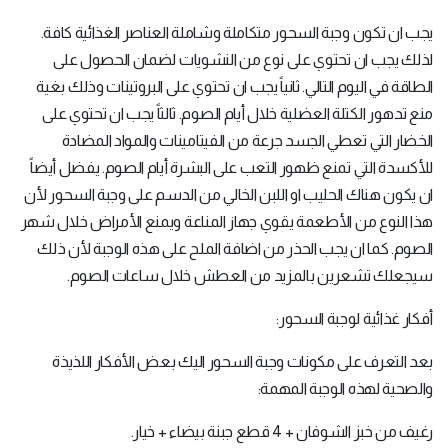
يجب ان تكون وجبة السحور متكاملة وشاملة العناصر الغذائية كافة.
لذلك يجب ان تحتوي على نوع من النشويات لضمان الحصول على
الطاقة في اليوم التالي. ثانياً يجب ان تحتوي على البروتينات وذلك بغية
منع تدهور الكتلة العضلية خلال أيام الصوم. ثالثاً يجب ان تحتوي على
الخضار التي تعطي الجسد جرعة من الفيتامينات والمواد المضادة
للأكسدة التي تمنع ظهور التعب على البشرة أيام الصوم. يفضل أيضاً
ان يكون هناك الحليب او اللبن الخالي من الدسم على وجبة السحور لأن
هذا النوع من الأطعمة يقوي جهاز المناعة ويمنع الأمراض خلال شهر
الصوم. كما ان يجب الحذر من اضافة الملح على هذه الوجبة لأن ذلك
سيجعلك تشعرين بالمزيد من العطش خلال ساعات الصوم.
أفكار غذائية لوجبة السحور:
بعد التعرف على مكونات وجبة السحور اليك بعض الأفكار اللذيذة
والصحية لهذه الوجبة المهمة:
رغيف من خبز الشوفان + 4 قطع جبنة بيضاء + خيار.