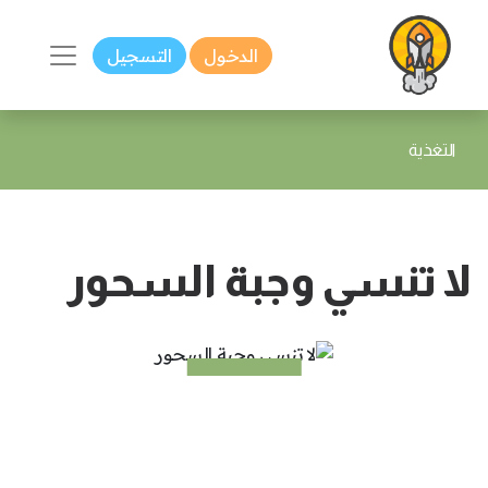
الدخول
التسجيل
التغذية
لا تنسي وجبة السحور