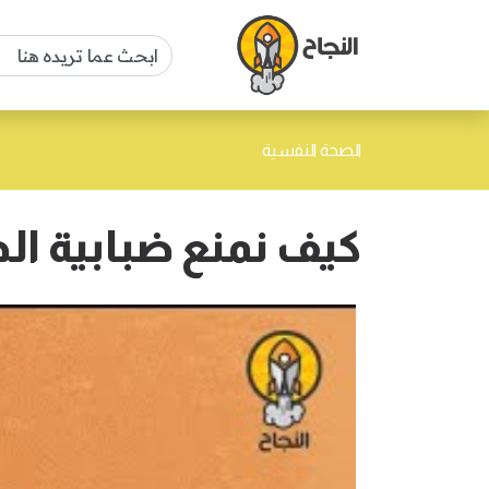
الصحة النفسية
كيف نمنع ضبابية الد