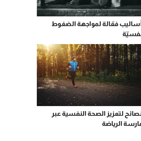
 أساليب فعّالة لمواجهة الضغوط
نفسيّة
 نصائح لتعزيز الصحة النفسية عبر
ارسة الرياضة