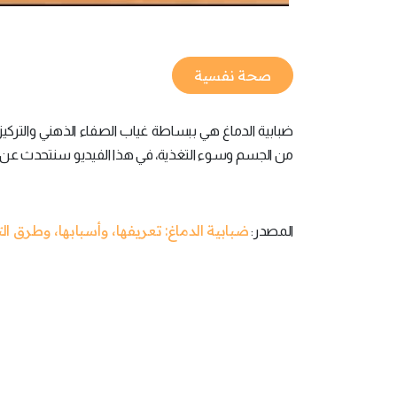
صحة نفسية
ضبابية الدماغ هي ببساطة غياب الصفاء الذهني والتركي
من الجسم وسوء التغذية، في هذا الفيديو سنتحدث عن أه
ضبابية الدماغ: تعريفها، وأسبابها، وطرق ال
المصدر: