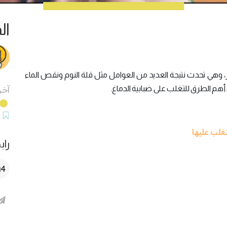
ال
ز، وهي تحدث نتيجة العديد من العوامل مثل قلة النوم ونقص الماء
م الطرق للتغلب على ضبابية الدماغ.
آخر
ح
تغلب عليها
راب