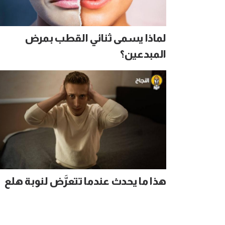
لماذا يسمى ثنائي القطب بمرض
المبدعين؟
هذا ما يحدث عندما تتعرَّض لنوبة هلع