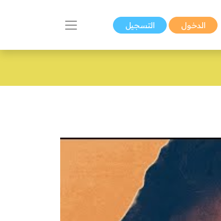
الدخول
التسجيل