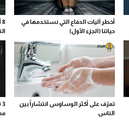
أخطر آليات الدفاع التي نستخدمها في
8
حياتنا (الجزء الأول)
ال
تعرّف على أكثر الوساوس انتشاراً بين
3
الناس
مم