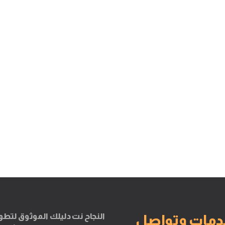
النجاح نت دليلك الموثوق لتطو
دمات وتواصل