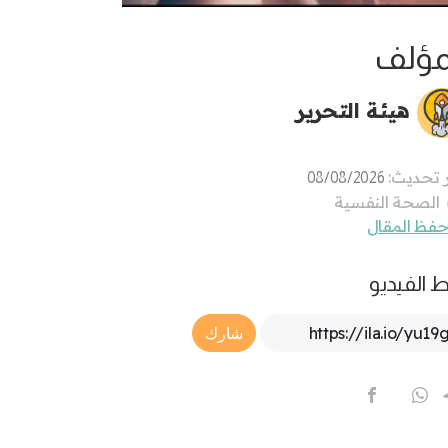
مؤلف
هيئة التحرير
 تحديث:
08/08/2026
الصحة النفسية
فظ المقال
ط الفيديو
Article Link
شارك