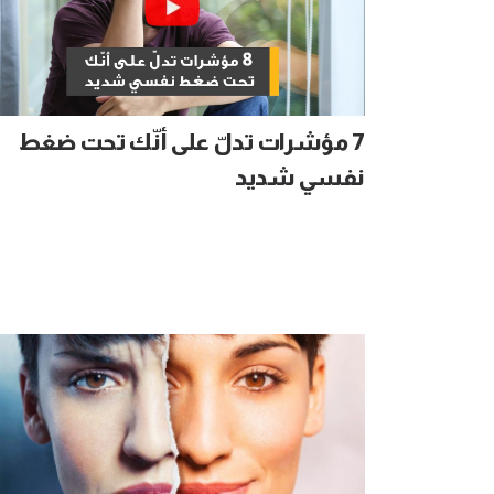
7 مؤشرات تدلّ على أنّك تحت ضغط
نفسي شديد