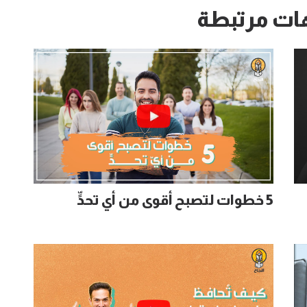
ات مرتبطة
5 خطوات لتصبح أقوى من أي تحدٍّ