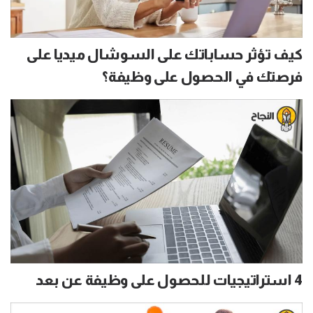
كيف تؤثر حساباتك على السوشال ميديا على
فرصتك في الحصول على وظيفة؟
4 استراتيجيات للحصول على وظيفة عن بعد