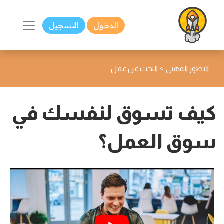
الدخول
التسجيل
>
التطور المهني
البحث عن عمل
كيف تسوق لنفسك في
سوق العمل؟