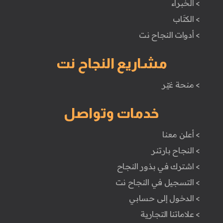
> الخبراء
> الكتَاب
> أدوات النجاح نت
مشاريع النجاح نت
> منحة غيّر
خدمات وتواصل
> أعلن معنا
> النجاح بارتنر
> اشترك في بذور النجاح
> التسجيل في النجاح نت
> الدخول إلى حسابي
> علاماتنا التجارية