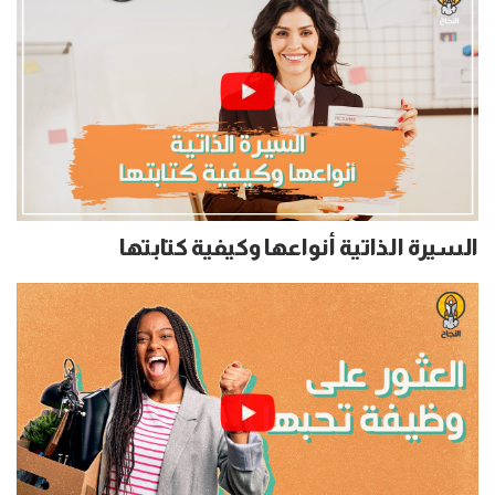
السيرة الذاتية أنواعها وكيفية كتابتها