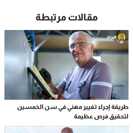
مقالات مرتبطة
طريقة إجراء تغيير مهني في سن الخمسين
لتحقيق فرص عظيمة