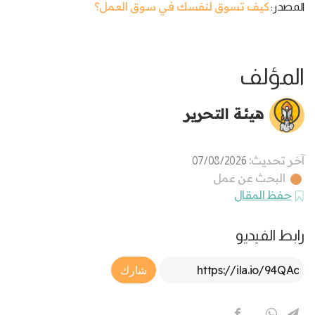
كيف تسوق لنفسك في سوق العمل؟
المصدر:
المؤلف
هيئة التحرير
آخر تحديث:
07/08/2026
البحث عن عمل
حفظ المقال
رابط الفيديو
Article Link
شارك