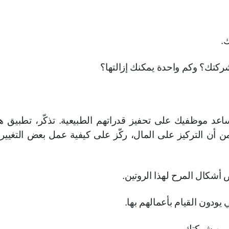
.
كتك؟ وكم واحدة يمكنك إزالتها؟
اعد موظفيك على تحفيز قدراتهم الطبيعية. تذكّر، تطبيق ه
من أن التركيز على المال، ركّز على كيفية عمل بعض التغيير
أشكال المرح لهذا الروتين.
ودون القيام بأعمالهم بها.
ضمن شركتك.