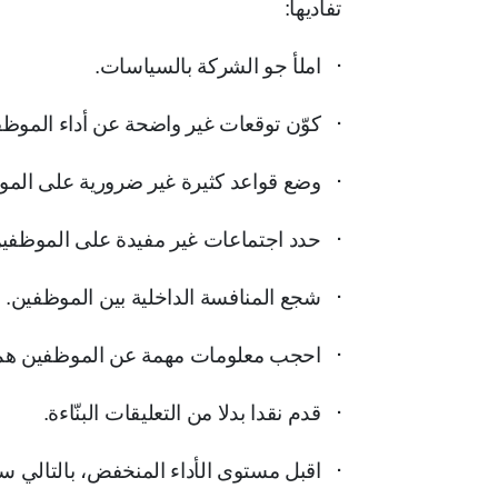
تفاديها:
·
املأ جو الشركة بالسياسات.
·
كوّن توقعات غير واضحة عن أداء الموظف
·
وضع قواعد كثيرة غير ضرورية على الموظ
·
حدد اجتماعات غير مفيدة على الموظفي
·
شجع المنافسة الداخلية بين الموظفين.
·
احجب معلومات مهمة عن الموظفين هم بح
·
قدم نقدا بدلا من التعليقات البنّاءة.
·
اقبل مستوى الأداء المنخفض، بالتالي سي