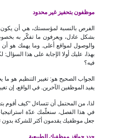
موظفون بتحفيز غير محدود
الفرص بالنسبة لمؤسستك، هي أن يكون 
بشكل عادل، ويعرفون ما تفكّر به بخصوص
والوصول لمواقع أعلى. وما يهمك هو أن ت
بهذا، عليك أولا الإجابة على هذا السؤال: 
فيه؟
الجواب الصحيح هو: تغيير التنظيم هو ما يجب
يفيد الموظفين الآخرين. في الواقع، إن تغي
لذا، من المحتمل أن تتساءل "كيف أقوم بتغي
في هذا الفصل، سنعلّمك عدّة استراتيجي
جعل موظفيك يقدمون أكثر للشركة بدون تقد
حدد حوافز موظفيك الطبيعية