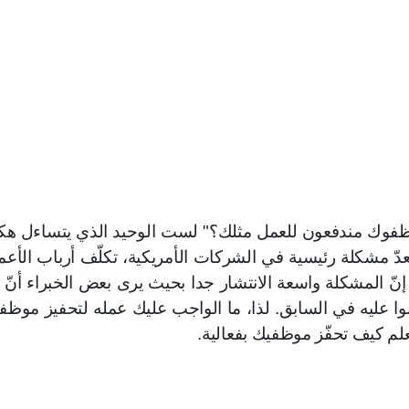
وظفوك مندفعون للعمل مثلك؟" لست الوحيد الذي يتساءل هكذ
دّ مشكلة رئيسية في الشركات الأمريكية، تكلّف أرباب الأعم
انوا عليه في السابق. لذا، ما الواجب عليك عمله لتحفيز موظف
علم كيف تحفّز موظفيك بفعالية.