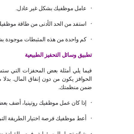
·
عامل موظفيك بشكل غير عادل.
·
استفد من الحد الأدنى من طاقة موظفيك
·
كم واحدة من هذه المثبطات موجودة بشر
تطبيق وسائل التحفيز الطبيعية
فيما يلي أمثلة بعض المحفزات التي ستس
الحوافز يكون من دون إنفاق المال. بدلا 
ضمن منظمتك.
·
إذا كان عمل موظفيك روتينيا، أضف بعض 
·
أعط موظفيك فرصة اختيار الطريقة التي ي
·
شجّع تحمل المسؤولية وفرص القيادة 