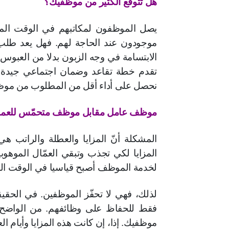
هل تتوقّع الكثير من موظفيك؟
يصل الموظفون لمكاتبهم في الوقت المح
موجودون عند الحاجة لهم. فهل يعد طلب 
الابتسامة في وجه الزبون بدلا من العبوس 
تقدم خطة تقاعد وضمان اجتماعي جيدة، بال
نحصل على أداء أقل من المطلوب من موظف
موظف عامل مقابل موظف متحمّس للعم
المشكلة أنّ المزايا والعطلة والراتب 
المزايا لكي تجذب وتبقي العمّال الموهوب
لخدمة الموظف أصبح قياسيا في الوقت ال
فقط للحفاظ على وظائفهم. من الواضح، 
موظفيك. إذا، إن كانت هذه المزايا وأيام 