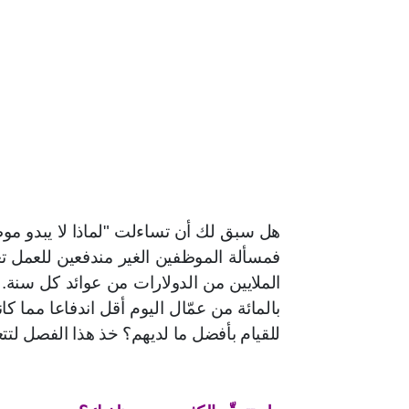
هل سبق لك أن تساءلت "لماذا لا يبدو م
فمسألة الموظفين الغير مندفعين للعمل تع
بالمائة من عمّال اليوم أقل اندفاعا مما ك
للقيام بأفضل ما لديهم؟ خذ هذا الفصل لتت