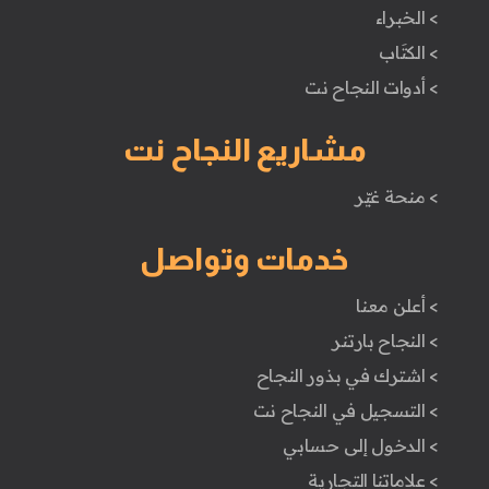
> الخبراء
> الكتَاب
> أدوات النجاح نت
مشاريع النجاح نت
> منحة غيّر
خدمات وتواصل
> أعلن معنا
> النجاح بارتنر
> اشترك في بذور النجاح
> التسجيل في النجاح نت
> الدخول إلى حسابي
> علاماتنا التجارية