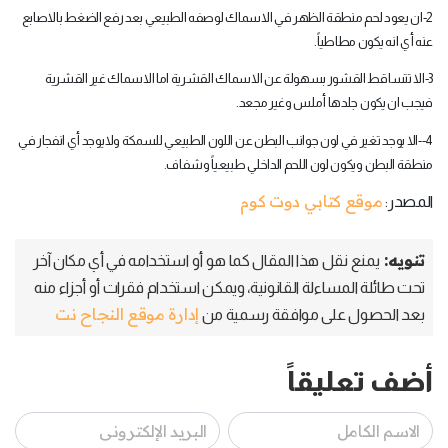
-2
ان يعود لحم منطقة الظهر في الاسماك لوصفه الطبيعي بعد رفع الضغط بالاصابع
عنه أي انه يكون مطاطياً
.
-3
الا تتساقط القشور بسهولة عن الاسماك القشرية اما الاسماك غير القشرية
فيجب ان يكون جلدها أملس وغير مجعد
.
--4
الا يوجد تغير في لون جوانب البطن عن اللون الطبيعي للسمكة ولايوجد أي انفجار في
منطقة البطن ويكون لون اللحم الداخلي طبيعياً وشفاف
.
موقع كتابي دوت كوم
المصدر:
تنويه:
يمنع نقل هذا المقال كما هو أو استخدامه في أي مكان آخر
تحت طائلة المساءلة القانونية، ويمكن استخدام فقرات أو أجزاء منه
إدارة موقع النجاح نت
بعد الحصول على موافقة رسمية من
أضف تعليقاً