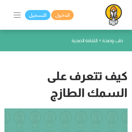
الدخول
التسجيل
>
طب وصحة
الثقافة الصحية
كيف تتعرف على
السمك الطازج