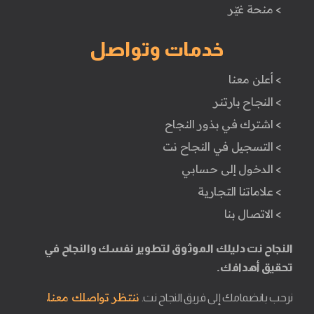
> منحة غيّر
خدمات وتواصل
> أعلن معنا
> النجاح بارتنر
> اشترك في بذور النجاح
> التسجيل في النجاح نت
> الدخول إلى حسابي
> علاماتنا التجارية
> الاتصال بنا
النجاح نت دليلك الموثوق لتطوير نفسك والنجاح في
تحقيق أهدافك.
ننتظر تواصلك معنا.
نرحب بانضمامك إلى فريق النجاح نت.