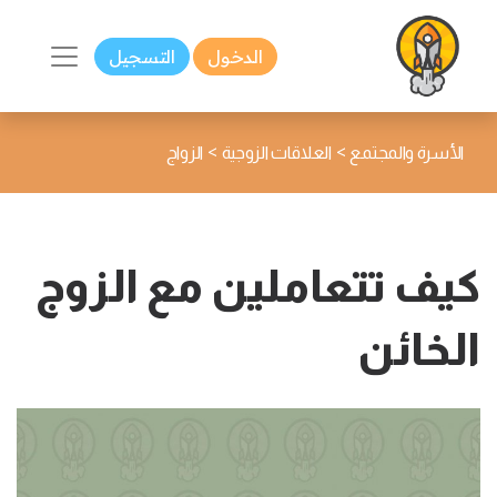
الدخول
التسجيل
>
>
الأسرة والمجتمع
العلاقات الزوجية
الزواج
كيف تتعاملين مع الزوج
الخائن