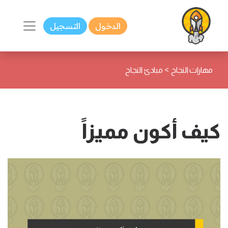
الدخول
التسجيل
>
مهارات النجاح
مبادئ النجاح
كيف أكون مميزاً