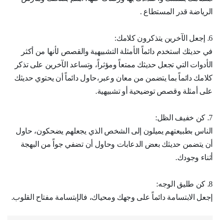
الرياضة قدر المستطاع .
6. إجعل الآخرين يتذكرون كلامك:
في حديثك استخدم دائماً الأمثلة التشبيهية والقصص لأنها من أكثر
الأدوات التي تجعل حديثك ممتعاً ومؤثراً، وتساعد الآخرين على تذكر
كلامك دائماً بما يتضمن من معان وعبر،حاول دائماً أن يحتوي حديثك
على أمثلة وقصص توضيحية أو تشبيهية.
7. كن خفيف الظل:
الناس بطبيعتهم يميلون إلى الشخص الذي يجعلهم يضحكون، حاول
أن يتضمن حديثك بعض الدعابات وحاول أن تضفي جواً من البهجة
أثناء وجودك.
8. كن طليق الوجه:
إجعل الابتسامة دائماً على وجهك ومحياك، فالإبتسامة مفتاح القلوب.