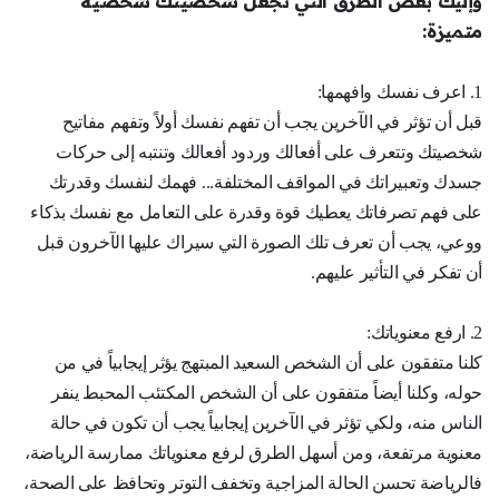
وإليك بعض الطرق التي تجعل شخصيتك شخصية
متميزة:
1. اعرف نفسك وافهمها:
قبل أن تؤثر في الآخرين يجب أن تفهم نفسك أولاً وتفهم مفاتيح
شخصيتك وتتعرف على أفعالك وردود أفعالك وتنتبه إلى حركات
جسدك وتعبيراتك في المواقف المختلفة... فهمك لنفسك وقدرتك
على فهم تصرفاتك يعطيك قوة وقدرة على التعامل مع نفسك بذكاء
ووعي، يجب أن تعرف تلك الصورة التي سيراك عليها الآخرون قبل
أن تفكر في التأثير عليهم.
2. ارفع معنوياتك:
كلنا متفقون على أن الشخص السعيد المبتهج يؤثر إيجابياً في من
حوله، وكلنا أيضاً متفقون على أن الشخص المكتئب المحبط ينفر
الناس منه، ولكي تؤثر في الآخرين إيجابياً يجب أن تكون في حالة
معنوية مرتفعة، ومن أسهل الطرق لرفع معنوياتك ممارسة الرياضة،
فالرياضة تحسن الحالة المزاجية وتخفف التوتر وتحافظ على الصحة،