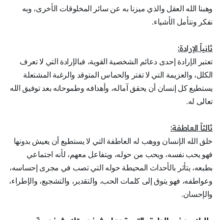
وهبنا الله العقل والذي ميزنا به عن سائر المخلوقات الأخرى، وبه
نفكر ونتأمل الأشياء.
ثانياً الإرادة:
تعتبر الإرادة إحدى دعائم الشخصية القوية، فبالإرادة التي لا تعرف
الكلل، والعزيمة التي لا تفتر والحماس المتوقد والرغبة المشتعلة
يستطيع كل إنسان أن يحقق آماله، وأهدافه وطموحاته بعد توفيق الله
تعالى له.
ثالثاً العاطفة:
خلق الله الإنسان ووهب له العاطفة التي لا يستطيع أن يعيش بدونها
فهو يحب نفسه، ويحب من حوله، ويتفاعل معهم، لأنه اجتماعي
بطبعه، يتأثر بالأحداث المحيطة حوله التي تصب في مجرى إحساسه،
وعواطفه، فهو يتوق إلى كلمات الحب، والتقدير، والتشجيع، والإطراء،
والإحسان.