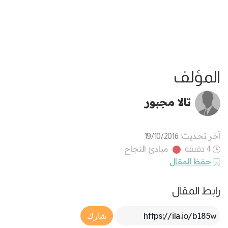
المؤلف
تالا مجبور
آخر تحديث:
19/10/2016
مبادئ النجاح
4 دقيقة
حفظ المقال
رابط المقال
Article Link
شارك