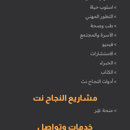
> اسلوب حياة
> التطور المهني
> طب وصحة
> الأسرة والمجتمع
> فيديو
> الاستشارات
> الخبراء
> الكتَاب
> أدوات النجاح نت
مشاريع النجاح نت
> منحة غيّر
خدمات وتواصل