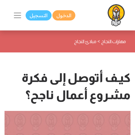
الدخول
التسجيل
>
مهارات النجاح
مبادئ النجاح
كيـف أتوصل إلى فكرة
مشروع أعمال ناجح؟