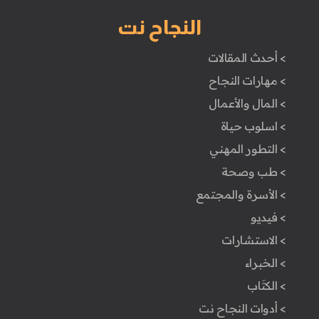
النجاح نت
> أحدث المقالات
> مهارات النجاح
> المال والأعمال
> اسلوب حياة
> التطور المهني
> طب وصحة
> الأسرة والمجتمع
> فيديو
> الاستشارات
> الخبراء
> الكتَاب
> أدوات النجاح نت