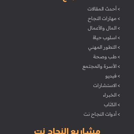
> أحدث المقالات
> مهارات النجاح
> المال والأعمال
> اسلوب حياة
> التطور المهني
> طب وصحة
> الأسرة والمجتمع
> فيديو
> الاستشارات
> الخبراء
> الكتَاب
> أدوات النجاح نت
مشاريع النجاح نت