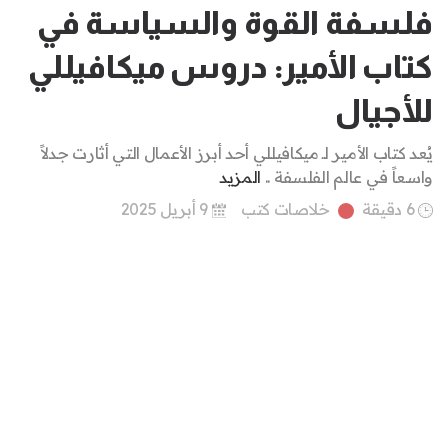
فلسفة القوة والسياسة في
كتاب الأمير: دروس ميكافيللي
للأجيال
يُعد كتاب الأمير لـ ميكافيللي أحد أبرز الأعمال التي أثارت جدلاً
واسعاً في عالم الفلسفة ..
المزيد
6 دقيقة
خلاصات كتب
9 أبريل 2025