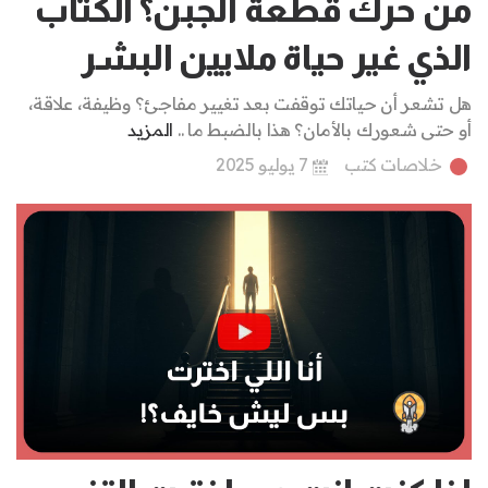
من حرك قطعة الجبن؟ الكتاب
الذي غير حياة ملايين البشر
هل تشعر أن حياتك توقفت بعد تغيير مفاجئ؟ وظيفة، علاقة،
أو حتى شعورك بالأمان؟ هذا بالضبط ما ..
المزيد
خلاصات كتب
7 يوليو 2025