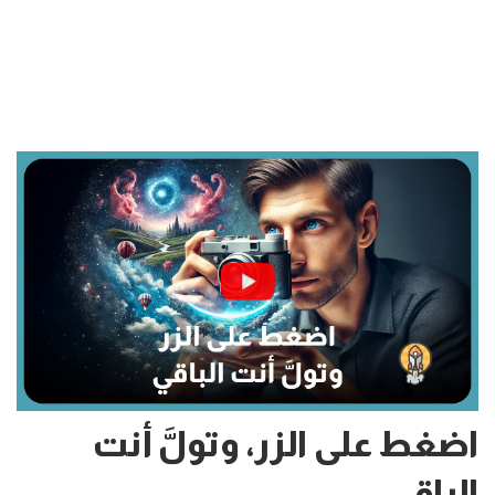
اضغط على الزر، وتولَّ أنت
الباقي