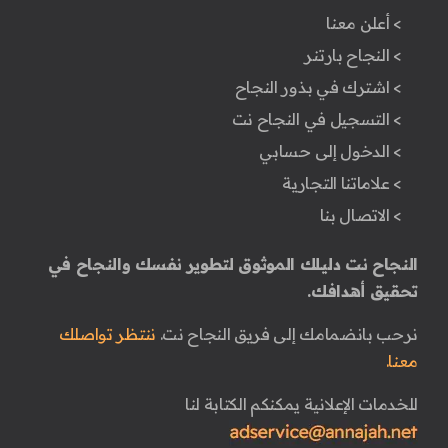
> أعلن معنا
> النجاح بارتنر
> اشترك في بذور النجاح
> التسجيل في النجاح نت
> الدخول إلى حسابي
> علاماتنا التجارية
> الاتصال بنا
النجاح نت دليلك الموثوق لتطوير نفسك والنجاح في
تحقيق أهدافك.
نرحب بانضمامك إلى فريق النجاح نت.
ننتظر تواصلك
معنا.
للخدمات الإعلانية يمكنكم الكتابة لنا