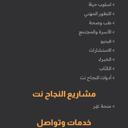
> اسلوب حياة
> التطور المهني
> طب وصحة
> الأسرة والمجتمع
> فيديو
> الاستشارات
> الخبراء
> الكتَاب
> أدوات النجاح نت
مشاريع النجاح نت
> منحة غيّر
خدمات وتواصل