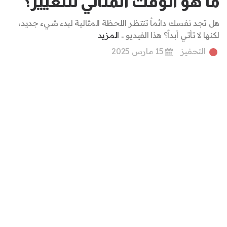
ما هو الوقت المثالي للتغيير؟
هل تجد نفسك دائماً تنتظر اللحظة المثالية لبدء شيء جديد،
لكنها لا تأتي أبداً؟ هذا الفيديو ..
المزيد
التحفيز
15 مارس 2025