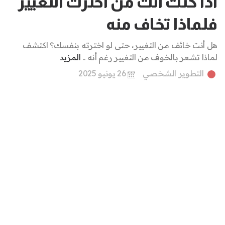
اذا كنت انت من اخترت التغيير
فلماذا تخاف منه
هل أنت خائف من التغيير، حتى لو اخترته بنفسك؟ اكتشف
لماذا تشعر بالخوف من التغيير رغم أنه ..
المزيد
التطوير الشخصي
26 يونيو 2025