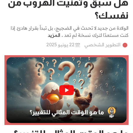
هل سبق وتمنيت الهروب من
نفسك؟
الولادة من جديد لا تحدث في الضجيج، بل تبدأ بقرار هادئ. إذا
كنت مستعدًا لترك نسخة لم تعد ..
المزيد
التطوير الشخصي
22 يونيو 2025