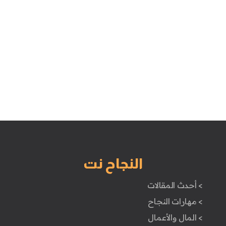
النجاح نت
> أحدث المقالات
> مهارات النجاح
> المال والأعمال