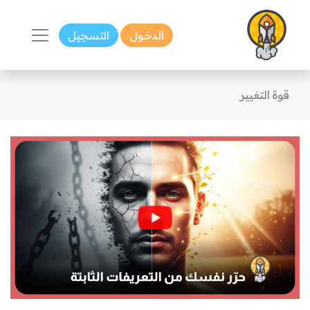
الدخول
التسجيل
قوة التغيير