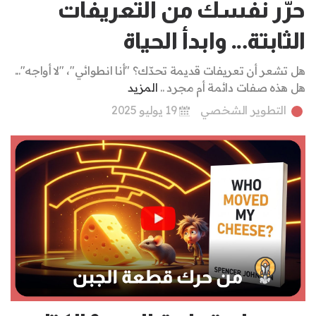
حرّر نفسك من التعريفات
الثابتة… وابدأ الحياة
هل تشعر أن تعريفات قديمة تحدّك؟ "أنا انطوائي"، "لا أواجه"...
هل هذه صفات دائمة أم مجرد ..
المزيد
التطوير الشخصي
19 يوليو 2025