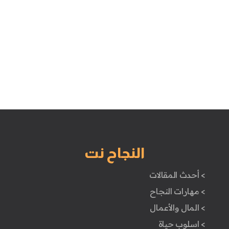
النجاح نت
> أحدث المقالات
> مهارات النجاح
> المال والأعمال
> اسلوب حياة