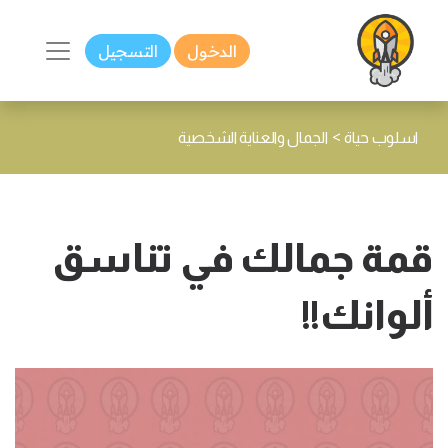
الدخول
التسجيل
>
اسلوب حياة
الجمال والعناية الشخصية
قمة جمالك في تناسق
ألوانك!!