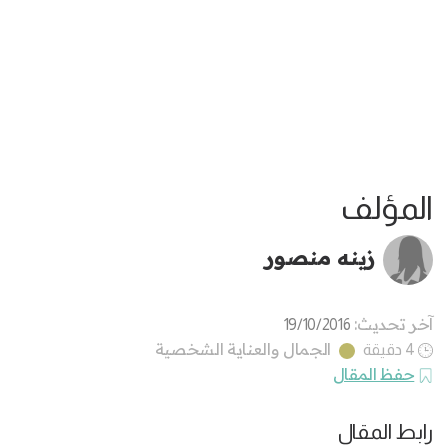
المؤلف
زينه منصور
آخر تحديث:
19/10/2016
الجمال والعناية الشخصية
4 دقيقة
حفظ المقال
رابط المقال