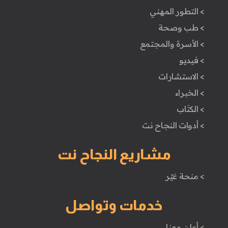
> التطور المهني
> طب وصحة
> الأسرة والمجتمع
> فيديو
> الاستشارات
> الخبراء
> الكتَاب
> أدوات النجاح نت
مشاريع النجاح نت
> منحة غيّر
خدمات وتواصل
> أعلن معنا