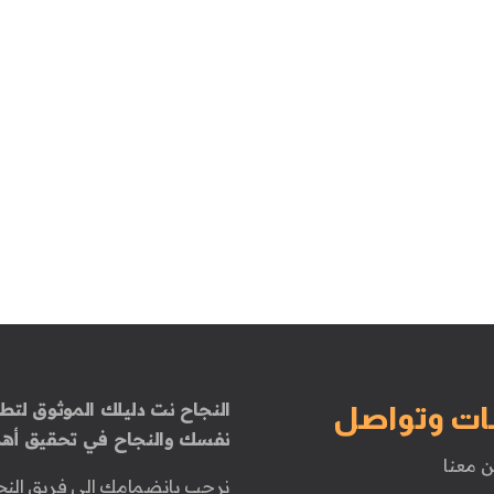
النجاح نت دليلك الموثوق لتطو
ات وتواصل
نفسك والنجاح في تحقيق أهد
ن معنا
نرحب بانضمامك إلى فريق النج