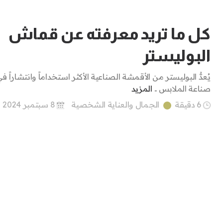
كل ما تريد معرفته عن قماش
البوليستر
يُعدُّ البوليستر من الأقمشة الصناعية الأكثر استخداماً وانتشاراً ف
صناعة الملابس ..
المزيد
6 دقيقة
الجمال والعناية الشخصية
8 سبتمبر 2024