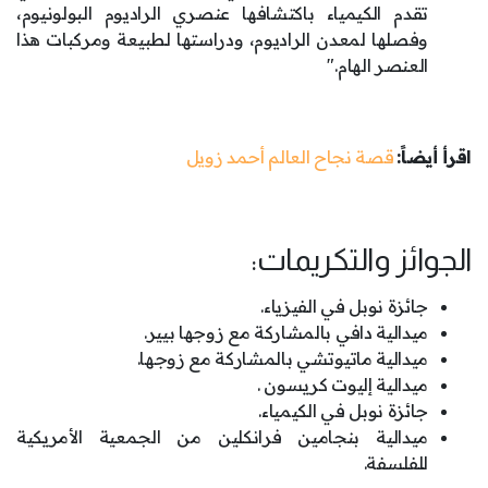
تقدم الكيمياء باكتشافها عنصري الراديوم البولونيوم،
وفصلها لمعدن الراديوم، ودراستها لطبيعة ومركبات هذا
العنصر الهام."
اقرأ أيضاً:
قصة نجاح العالم أحمد زويل
الجوائز والتكريمات:
جائزة نوبل في الفيزياء.
ميدالية دافي بالمشاركة مع زوجها بيير.
ميدالية ماتيوتشي بالمشاركة مع زوجها.
ميدالية إليوت كريسون .
جائزة نوبل في الكيمياء.
ميدالية بنجامين فرانكلين من الجمعية الأمريكية
للفلسفة.