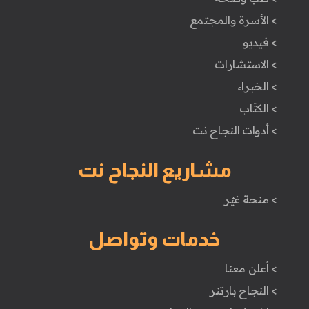
> الأسرة والمجتمع
> فيديو
> الاستشارات
> الخبراء
> الكتَاب
> أدوات النجاح نت
مشاريع النجاح نت
> منحة غيّر
خدمات وتواصل
> أعلن معنا
> النجاح بارتنر