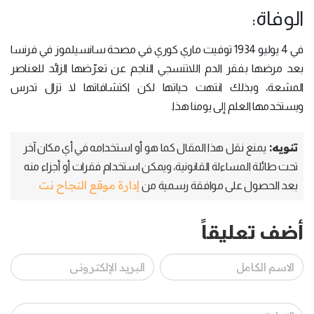
الوفاة:
في 4 يوليو 1934 توفيت ماري كوري في مصحة سانسيلموز في فرنسا
بعد مرضها بفقر الدم اللاتنسجي الناجم عن تعرّضها الزائد للعناصر
المشعة، وبذلك انتهت حياتها لكن اكتشافاتها لا تزال تدرس
ويستخدمها العلم إلى يومنا هذا.
تنويه:
يمنع نقل هذا المقال كما هو أو استخدامه في أي مكان آخر
تحت طائلة المساءلة القانونية، ويمكن استخدام فقرات أو أجزاء منه
إدارة موقع النجاح نت
بعد الحصول على موافقة رسمية من
أضف تعليقاً