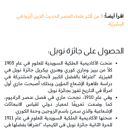
اقرأ أيضاً:
5 من أكثر علماء العصر الحديث الذين أثروا في
البشريّة
الحصول على جائزة نوبل:
منحت الأكاديمية الملكية السويدية للعلوم في عام 1903
كلاً من بيير وماري كوري وهنري بيكريل جائزة نوبل في
الفيزياء "اعترافًا بالفضل الكبير لأبحاثهم المشتركة في
دراسة ظاهرة الإشعاع المؤين وبذلك أصبحت ماري أول
امرأة في التاريخ تفوز بجائزة نوبل.
وفي عام 1910، نجحت ماري في فصل عنصر الراديوم،
كما وضعت تعريفًا لمعيار دولي لقياس الانبعاثات
الإشعاعية والذي سميّ باسم الزوجين وحدة الكوري.
منحتها الأكاديمية الملكية السويدية للعلوم في عام 1911
للمرة الثانية جائزة نوبل في الكيمياء "اعترافًا بفضلها في