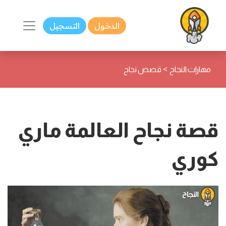
الدخول
التسجيل
>
مهارات النجاح
قصص نجاح
قصة نجاح العالمة ماري
كوري