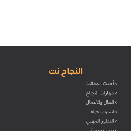
النجاح نت
> أحدث المقالات
> مهارات النجاح
> المال والأعمال
> اسلوب حياة
> التطور المهني
> طب وصحة