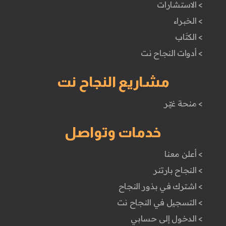
> الاستشارات
> الخبراء
> الكتَاب
> أدوات النجاح نت
مشاريع النجاح نت
> منحة غيّر
خدمات وتواصل
> أعلن معنا
> النجاح بارتنر
> اشترك في بذور النجاح
> التسجيل في النجاح نت
> الدخول إلى حسابي