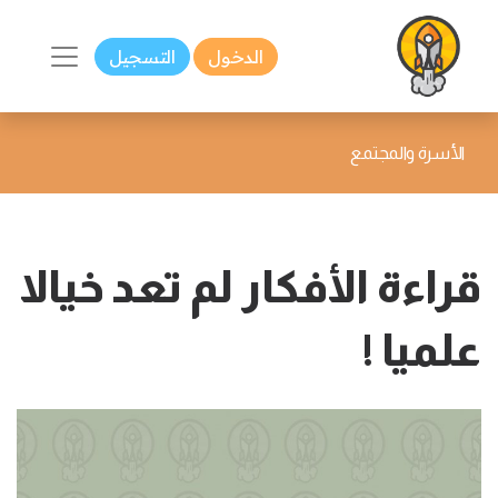
الدخول
التسجيل
الأسرة والمجتمع
قراءة الأفكار لم تعد خيالا
علميا !