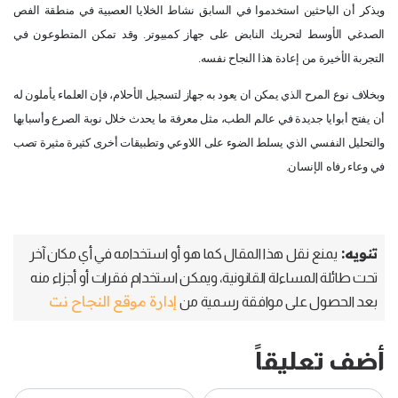
ويذكر أن الباحثين استخدموا في السابق نشاط الخلايا العصبية في منطقة الفص
الصدغي الأوسط لتحريك النابض على جهاز كمبيوتر. وقد تمكن المتطوعون في
التجربة الأخيرة من إعادة هذا النجاح نفسه.
وبخلاف نوع المرح الذي يمكن ان يعود به جهاز لتسجيل الأحلام، فإن العلماء يأملون له
أن يفتح أبوايا جديدة في عالم الطب، مثل معرفة ما يحدث خلال نوبة الصرع وأسبابها
والتحليل النفسي الذي يسلط الضوء على اللاوعي وتطبيقات أخرى كثيرة مثيرة تصب
في وعاء رفاه الإنسان.
تنويه:
يمنع نقل هذا المقال كما هو أو استخدامه في أي مكان آخر
تحت طائلة المساءلة القانونية، ويمكن استخدام فقرات أو أجزاء منه
إدارة موقع النجاح نت
بعد الحصول على موافقة رسمية من
أضف تعليقاً