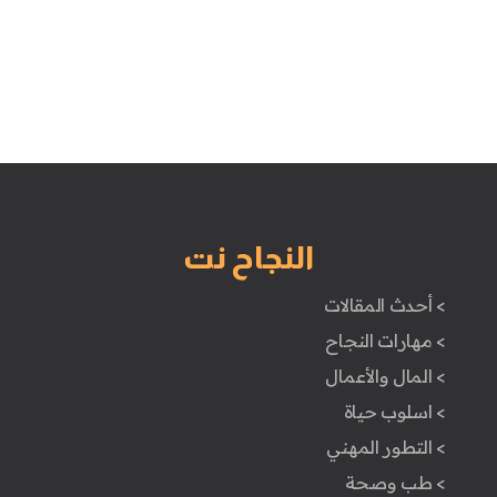
النجاح نت
> أحدث المقالات
> مهارات النجاح
> المال والأعمال
> اسلوب حياة
> التطور المهني
> طب وصحة