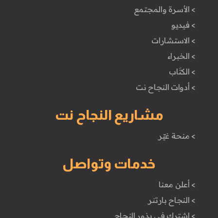
> الأسرة والمجتمع
> فيديو
> الاستشارات
> الخبراء
> الكتَاب
> أدوات النجاح نت
مشاريع النجاح نت
> منحة غيّر
خدمات وتواصل
> أعلن معنا
> النجاح بارتنر
> اشترك في بذور النجاح