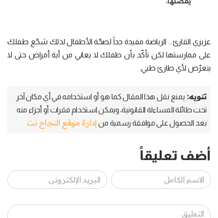
يُفضّلها.
عزيزي القارئ... الرياضة مفيدة جداً لصحّة الأطفال لذلك شجّع طفلك
على ممارستها لكن تأكّد بأن طفلك لا يعاني من أية أمراض حتى لا
يتعرّض لأي طارئ طبي.
تنويه:
يمنع نقل هذا المقال كما هو أو استخدامه في أي مكان آخر
تحت طائلة المساءلة القانونية، ويمكن استخدام فقرات أو أجزاء منه
إدارة موقع النجاح نت
بعد الحصول على موافقة رسمية من
أضف تعليقاً