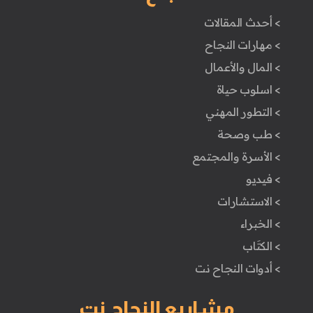
> أحدث المقالات
> مهارات النجاح
> المال والأعمال
> اسلوب حياة
> التطور المهني
> طب وصحة
> الأسرة والمجتمع
> فيديو
> الاستشارات
> الخبراء
> الكتَاب
> أدوات النجاح نت
مشاريع النجاح نت