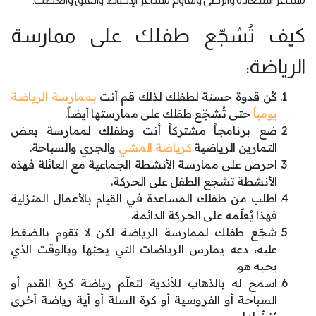
كيف تُشجّع طفلك على ممارسة
الرياضة:
كُن قدوة حسنة لطفلك لذلك قم أنت
بممارسة الرياضة
يومياً
حتى تُشجّع طفلك على ممارستها أيضاً.
ضع برنامجاً مشتركاً أنت وطفلك لممارسة بعض
التمارين الرياضية
كرياضة المشي
والجري والسباحة.
احرص على ممارسة الأنشطة الجماعية مع العائلة فهذه
الأنشطة تشجع الطفل على الحركة.
اطلب من طفلك المساعدة في القيام بالأعمال المنزلية
فهذا يُعلّمه على الحركة الدائمة.
شجّع طفلك لممارسة الرياضة لكن لا تقوم بالضغط
عليه، دعه يمارس الرياضات التي يحبّها وبالوقت الذي
يحبه هو.
اسمح له بالذهاب للأندية لتعلّم رياضة كرة القدم أو
السباحة أو الفروسية أو كرة السلة أو أية رياضة أخرى