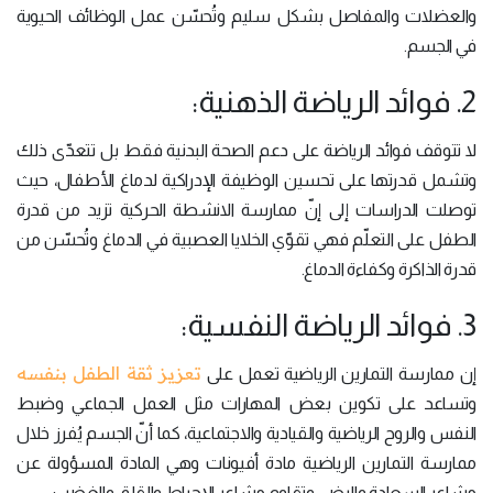
والعضلات والمفاصل بشكل سليم وتُحسّن عمل الوظائف الحيوية
في الجسم.
2. فوائد الرياضة الذهنية:
لا تتوقف فوائد الرياضة على دعم الصحة البدنية فقط بل تتعدّى ذلك
وتشمل قدرتها على تحسين الوظيفة الإدراكية لدماغ الأطفال، حيث
توصلت الدراسات إلى إنّ ممارسة الانشطة الحركية تزيد من قدرة
الطفل على التعلّم فهي تقوّي الخلايا العصبية في الدماغ وتُحسّن من
قدرة الذاكرة وكفاءة الدماغ.
3. فوائد الرياضة النفسية:
تعزيز ثقة الطفل بنفسه
إن ممارسة التمارين الرياضية تعمل على
وتساعد على تكوين بعض المهارات مثل العمل الجماعي وضبط
النفس والروح الرياضية والقيادية والاجتماعية، كما أنّ الجسم يُفرز خلال
ممارسة التمارين الرياضية مادة أفيونات وهي المادة المسؤولة عن
مشاعر السعادة والرضى وتقاوم مشاعر الإحباط والقلق والغضب.