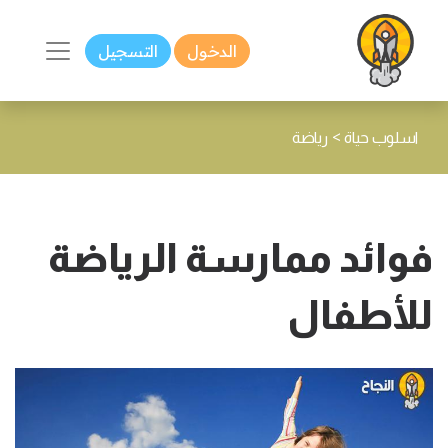
الدخول
التسجيل
>
اسلوب حياة
رياضة
فوائد ممارسة الرياضة
للأطفال