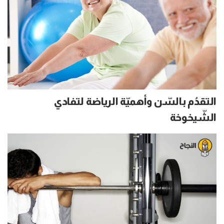
التقدُم بالسّن وأهميّة الرياضة لتفادي
الشّيخوخة