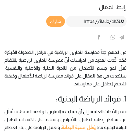
رابط المقال
Article Link
شارك
من المهم جداً ممارسة التمارين الرياضية في مراحل الطفولة المُبكرة
فقد أكّدت العديد من الدراسات أنّ ممارسة التمارين الرياضية بانتظام
تعزّز نمو جسم الأطفال من الناحية البدنية والذهنية والنفسية،
سنتحدث في هذا المقال على فوائد ممارسة الرياضة للأطفال وكيفية
تشجيع الطفل على ممارستها.
1. فوائد الرياضة البدنية:
تشير الأبحاث العلمية إلى أنّ ممارسة التمارين الرياضية المنتظمة تُقلّل
من مخاطر إصابة الطفل بالأمراض وتساعد على اكتساب الطفل
يُقلّل نسبة البدانة
اللياقة البدنية مما
، وتعمل الرياضة على بناء العظام