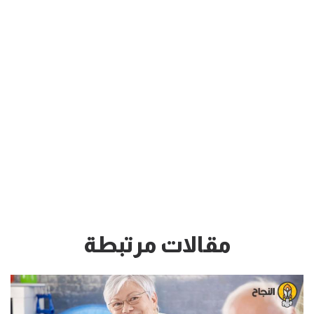
مقالات مرتبطة