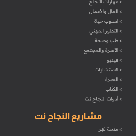
> مهارات النجاح
> المال والأعمال
> اسلوب حياة
> التطور المهني
> طب وصحة
> الأسرة والمجتمع
> فيديو
> الاستشارات
> الخبراء
> الكتَاب
> أدوات النجاح نت
مشاريع النجاح نت
> منحة غيّر