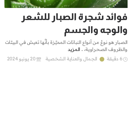
فوائد شجرة الصبار للشعر
والوجه والجسم
الصبار هو نوعٌ من أنواع النباتات المميَّزة بأنَّها تعيش في البيئات
والظروف الصحراوية، ..
المزيد
6 دقيقة
الجمال والعناية الشخصية
20 يونيو 2024