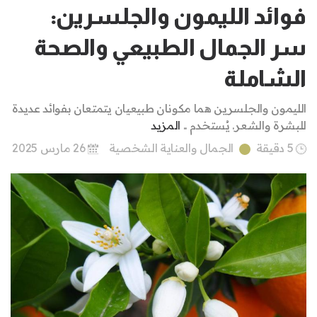
فوائد الليمون والجلسرين:
سر الجمال الطبيعي والصحة
الشاملة
الليمون والجلسرين هما مكونان طبيعيان يتمتعان بفوائد عديدة
للبشرة والشعر. يُستخدم ..
المزيد
5 دقيقة
الجمال والعناية الشخصية
26 مارس 2025