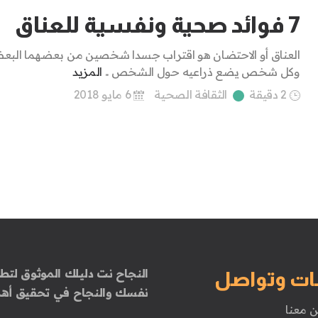
7 فوائد صحية ونفسية للعناق
العناق أو الاحتضان هو اقتراب جسدا شخصين من بعضهما الب
وكل شخص يضع ذراعيه حول الشخص ..
المزيد
2 دقيقة
الثقافة الصحية
6 مايو 2018
النجاح نت دليلك الموثوق لتطو
ات وتواصل
نفسك والنجاح في تحقيق أهد
ن معنا