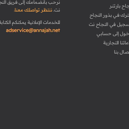
نرحب بانضمامك إلى فريق النج
جاح بارتنر
نت.
ننتظر تواصلك معنا.
ترك في بذور النجاح
للخدمات الإعلانية يمكنكم الكتابة 
تسجيل في النجاح نت
دخول إلى حسابي
ماتنا التجارية
تصال بنا