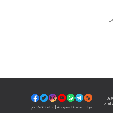
عض
ير
افك.
|
|
حولنا
سياسة الخصوصية
سياسة الاستخدام