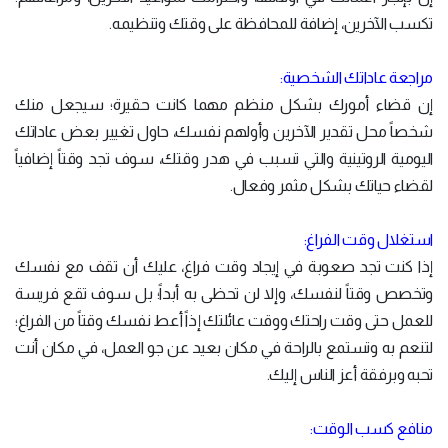
تكسب الآخرين، إضافة للمحافظة على وقتك وتنظيمه.
مراجعة عاداتك الشخصية:
إن قضاء أمورك بشكل منظم مهما كانت حقيرة؛ سيجعل منك
شخصاً محل تقدير الآخرين وأولهم نفسك، حاول تغيير بعض عاداتك
اليومية الروتينية والتي تسبب في هدر وقتك، سوف تجد وقتاً إضافياً
لقضاء حياتك بشكل مثمر وفعال.
استغلال وقت الفراغ:
إذا كنت تجد صعوبة في إيجاد وقت فراغ، عليك أن تقف مع نفسك
وتخصص وقتاً لنفسك، وإلا لن تحظى به أبداً؛ بل سوف تقع فريسة
للعمل حتى وقت راحتك ووقت عائلتك إذاً أعط نفسك وقتاً من الفراغ؛
لتنعم به وتستمع بالراحة في مكان بعيد عن جو العمل، في مكان أنت
تحبه وبرفقة أعز الناس إليك.
منافع كسب الوقت: