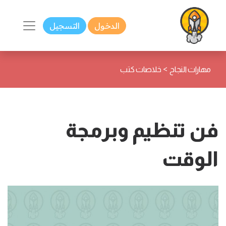
الدخول
التسجيل
>
مهارات النجاح
خلاصات كتب
فن تنظيم وبرمجة
الوقت