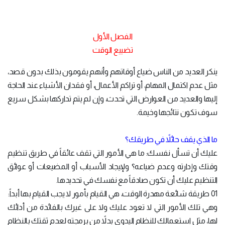
الفصل الأول
تضييع الوقت
ينكر العديد من الناس ضياع أوقاتهم وأنهم يقومون بذلك بدون قصد،
مثل عدم اكتمال المهام، أو تراكم الأعمال، أو فقدان الأشياء عند الحاجة
إليها والعديد من العوارض التي تحدث، وإن لم يتم تداركها بشكل سريع
سوف تكون نتائجها وخيمة.
ما الذي يقف حائلاً في طريقك؟
عليك أن تسأل نفسك: ما هي الأمور التي تقف عائقاً في طريق تنظيم
وقتك وإدارته وعدم ضياعه؟ ولإيجاد الأسباب أو المضيعات أو عوائق
التنظيم عليك أن تكون صادقاً مع نفسك في تحديدها.
01 طريقة شائعة مهدرة الوقت، هي القيام بأمور لا يجب القيام بها أبداً:
وهي تلك الأمور التي لا تعود عليك ولا على غيرك بالفائدة من أدائك
لها، مثل استعمالك للنظام اليدوي بدلاً من برمجته لعدم ثقتك بالنظام