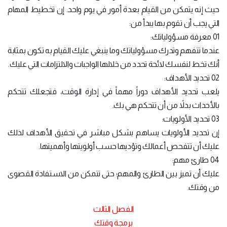
حيث إنه يتمكن من القيام بعدة أمور في يوم واحد. إن تخطيط المهام
التي يجب أن تقوم بها يبدأ من:
01 معرفة مسؤولياتك:
عندما تتفهم وتدرك مسؤولياتك وما ينبغي عليك القيام به تكون بمثابة
أنك تخط لنفسك لائحة تحدد من خلالها الواجبات والالتزامات التي عليك.
02 تحديد الأهداف:
يلعب تحديد الأهداف دوراً مهماً في إدارة الوقت، فتجعلك تتحكم
بالأحداث بدلاً من أن تتحكم هي بك.
03 تحديد الأولويات:
إن تحديد الأولويات يساهم بشكل مباشر في تحقيق الأهداف لذلك
عليك أن تتفحص أعمالك وتؤديها حسب أولويتها وأهميتها.
04 طارئ مهم:
عليك أن تميز بين الطارئ والمهم؛ حتى تتمكن من الاستفادة القصوى
من وقتك.
الفصل الثالث
برمجة وقتك