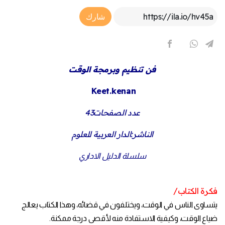
Article Link
شارك
فن تنظيم وبرمجة الوقت
Keet.kenan
عدد الصفحات43
الناشر:الدار العربية للعلوم
سلسلة الدليل الاداري
فكرة الكتاب/
يتساوى الناس في الوقت، ويختلفون في قضائه، وهذا الكتاب يعالج
ضياع الوقت، وكيفية الاستفادة منه لأقصى درجة ممكنة.