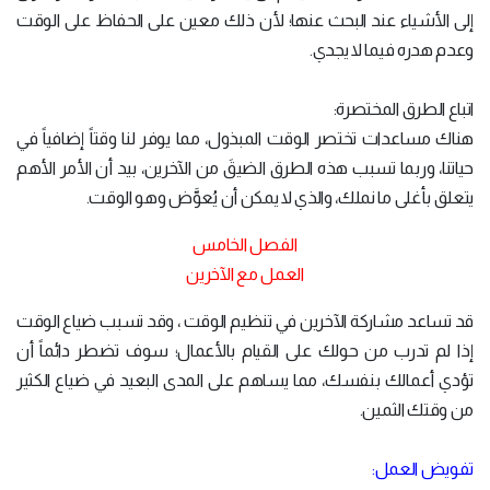
إلى الأشياء عند البحث عنها؛ لأن ذلك معين على الحفاظ على الوقت
وعدم هدره فيما لا يجدي.
اتباع الطرق المختصرة:
هناك مساعدات تختصر الوقت المبذول، مما يوفر لنا وقتاً إضافياً في
حياتنا، وربما تسبب هذه الطرق الضيقَ من الآخرين، بيد أن الأمر الأهم
يتعلق بأغلى ما نملك، والذي لا يمكن أن يُعوَّض وهو الوقت.
الفصل الخامس
العمل مع الآخرين
قد تساعد مشاركة الآخرين في تنظيم الوقت ، وقد تسبب ضياع الوقت
إذا لم تدرب من حولك على القيام بالأعمال؛ سوف تضطر دائماً أن
تؤدي أعمالك بنفسك، مما يساهم على المدى البعيد في ضياع الكثير
من وقتك الثمين.
تفويض العمل: