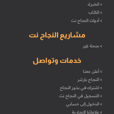
> الخبراء
> الكتَاب
> أدوات النجاح نت
مشاريع النجاح نت
> منحة غيّر
خدمات وتواصل
> أعلن معنا
> النجاح بارتنر
> اشترك في بذور النجاح
> التسجيل في النجاح نت
> الدخول إلى حسابي
> علاماتنا التجارية