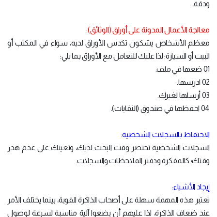
ودقة.
معالجة الأعمال المدونة على أوراق (الوثائق):
معظم الأشخاص يشكون تكدس الأوراق لديه، سواء في المكتب أو
البيت أو السيارة؛ لذا عليك للتعامل مع الأوراق بما يلي:
01 ضعها في ملف.
02 ادرسها.
03 أرسلها لغيرك.
04 احفظها في صندوق (النفايات).
الاحتفاظ بالسجلات الشخصية:
السجلات الشخصية تختصر وقت البحث لديك، وتعينك على عدم هدر
وقتك؛ كالمفكرة ودفتر الملاحظات والسجلات.
إيجاد الأشياء:
تعتبر هذه المهمة سهلة على أصحاب الذاكرة القوية، بينما يختلف الأمر
عند ضعاف الذاكرة، لذا عليهم أن يضعوا آلية مناسبة لسرعة لوصول