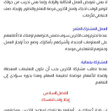
لا يعني تفويض العمل الاتكالية والراحة، وإنما يعني تدريب من حولك
لتوفير الوقت لديك، ولمنح الآخرين فرصة التعلم والتطور، ولإيجاد صف
احتياطي للأزمات.
العمل المشترك المثمر:
عندما تحترم وقت الآخرين سوف تضمن احترامهم لوقتك، لذا أطلعهم
على المعلومات الجديدة، وأشركهم بأفكارك، وضع حداً لإنجاز العمل
وحفزهم للانتهاء في موعده.
المشاركة بفعالية:
عندما تطلب مشاركة الآخرين يجب أن تكون التعليمات المعطاة
واضحة للأفهام موضحة لطبيعة المهام، وهذا بدوره سيؤدي إلى
التفاهم.
الفصل السادس
إيجاد وقت لنفسك
إن بإنجاز أعمالك في أوقاتها، واحترامك لمواعيد الآخرين، ومراعاتهم؛