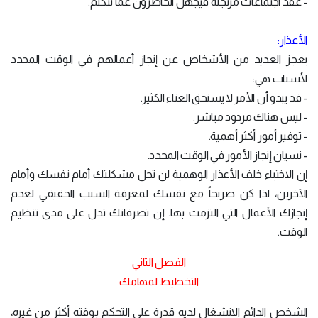
- عقد اجتماعات مرتجلة فيجهل الحاضرون عما تتكلم.
الأعذار:
يعجز العديد من الأشخاص عن إنجاز أعمالهم في الوقت المحدد
لأسباب هي:
- قد يبدو أن الأمر لا يستحق العناء الكثير.
- ليس هناك مردود مباشر.
- توفير أمور أكثر أهمية.
- نسيان إنجاز الأمور في الوقت المحدد.
إن الاختباء خلف الأعذار الوهمية لن تحل مشكلتك أمام نفسك وأمام
الآخرين، لذا كن صريحاً مع نفسك لمعرفة السبب الحقيقي لعدم
إنجازك الأعمال التي التزمت بها. إن تصرفاتك تدل على مدى تنظيم
الوقت.
الفصل الثاني
التخطيط لمهامك
الشخص الدائم الانشغال لديه قدرة على التحكم بوقته أكثر من غيره،