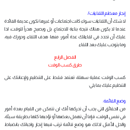
إنجاز معظم اللقاءات/
لا شك أن اللقاءات سواء كانت اجتماعات أو غيرها تكون عديمة الفائدة
عندما لا يكون هناك نتيجة بناءة للاجتماع، بل ويصبح هدراً للوقت، لذا
عليك أن تحدد في لقاءاتك عدة أمور؛ منها: هدف اللقاء، ودورك فيه،
وما يتوجب عليك بعد اللقاء.
الفصل الرابع
طرق كسب الوقت
كسب الوقت عملية سهلة، تعتمد فقط على التنظيم ولإعانتك على
التنظيم عليك بما يلي:
وضع القائمة:
من الحقائق التي يجب أن تدركها أنك لن تتمكن من القيام بعدة أمور
في نفس الوقت، فإما أن تهمل بعضها أو تؤديها كلها بطريقة سيئة،
والحل الأمثل لذلك هو وضع قائمة ترتب فيها إنجاز واجباتك بانضباط