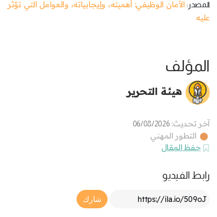
الأمان الوظيفي: أهميته، وإيجابياته، والعوامل التي تؤثر
المصدر:
عليه
المؤلف
هيئة التحرير
آخر تحديث:
06/08/2026
التطور المهني
حفظ المقال
رابط الفيديو
Article Link
شارك