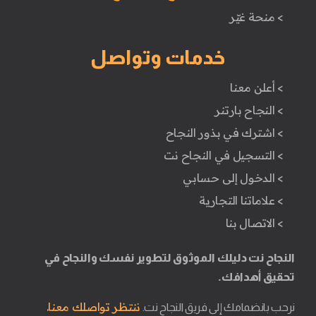
> منحة غيّر
خدمات وتواصل
> أعلن معنا
> النجاح بارتنر
> اشترك في بذور النجاح
> التسجيل في النجاح نت
> الدخول إلى حسابي
> علاماتنا التجارية
> الاتصال بنا
النجاح نت دليلك الموثوق لتطوير نفسك والنجاح في
تحقيق أهدافك.
ننتظر تواصلك معنا.
نرحب بانضمامك إلى فريق النجاح نت.