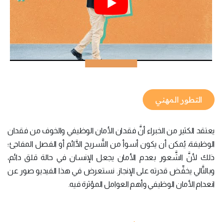
التطور المهني
يعتقد الكثير من الخبراء أنَّ فقدان الأمان الوظيفي والخوف من فقدان
الوظيفة، يُمكن أن يكون أسوأ من التَّسريح الدَّائم أو الفصل المفاجئ؛
ذلك لأنَّ الشَّعور بعدم الأمان يجعل الإنسان في حالة قلق دائم،
وبالتَّالي يخفِّض قدرته على الإنجاز. نستعرض في هذا الفيديو صور عن
انعدام الأمان الوظيفي وأهم العوامل المؤثرة فيه.