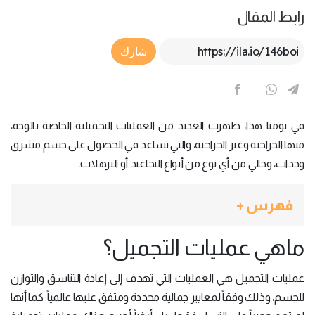
رابط المقال
Article Link
شارك
في يومنا هذا، ظهرت العديد من العمليات التجميلية الخاصة بالوجه،
منها الجراحية وغير الجراحية، والتي تساعد في الحصول على جسم مشرق
وجذاب، وخالي من أي نوع من أنواع التجاعيد أو الترهلات.
فهرس +
ماهي عمليات التجميل؟
عمليات التجميل هي العمليات التي تهدف إلى إعادة التناسق والتوازن
للجسم، وذلك وفقاً لمعايير جمالية محددة ومتفق عليها عالمياً. كما أنها