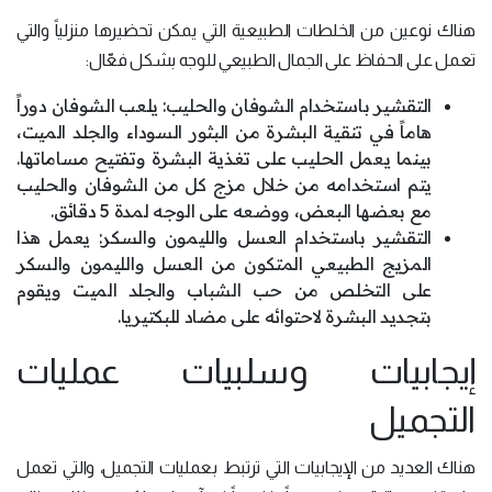
هناك نوعين من الخلطات الطبيعية التي يمكن تحضيرها منزلياً والتي
تعمل على الحفاظ على الجمال الطبيعي للوجه بشكل فعّال:
التقشير باستخدام الشوفان والحليب: يلعب الشوفان دوراً
هاماً في تنقية البشرة من البثور السوداء والجلد الميت،
بينما يعمل الحليب على تغذية البشرة وتفتيح مساماتها.
يتم استخدامه من خلال مزج كل من الشوفان والحليب
مع بعضها البعض، ووضعه على الوجه لمدة 5 دقائق.
التقشير باستخدام العسل والليمون والسكر: يعمل هذا
المزيج الطبيعي المتكون من العسل والليمون والسكر
على التخلص من حب الشباب والجلد الميت ويقوم
بتجديد البشرة لاحتوائه على مضاد للبكتيريا.
إيجابيات وسلبيات عمليات
التجميل
هناك العديد من الإيجابيات التي ترتبط بعمليات التجميل، والتي تعمل