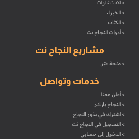
> الاستشارات
> الخبراء
> الكتَاب
> أدوات النجاح نت
مشاريع النجاح نت
> منحة غيّر
خدمات وتواصل
> أعلن معنا
> النجاح بارتنر
> اشترك في بذور النجاح
> التسجيل في النجاح نت
> الدخول إلى حسابي