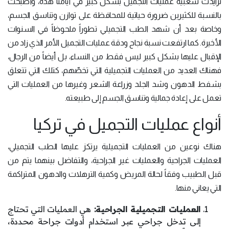
تزايدت شعبية عمليات التجميل بشكل كبير في أيامنا هذه، وأصبحت
بالنسبة للكثيرين ضرورة حياتية للمحافظة على توازن وتناسق الجسم،
وخاصة بعد أن شهد الطب التجميلي تطوراً ملحوظاً في السنوات
الأخيرة. كما ارتفعت نسبة نجاح ودقة عمليات التجميل الأمر الذي زاد من
الإقبال عليها بشكل كبير ليس فقط من النساء، بل أيضاً من الرجال،
فهناك العديد من العمليات التجميلية التي تخصّهم، كتلك التي تتعلق
بشفط الدهون وشد الجلد وزراعة الشعر وغيرها من العمليات التي
تعمل على إعادة جمالية وتناسق الجسم إلى طبيعته.
أنواع عمليات التجميل في تركيا
هناك نوعين من العمليات التجميلية يرتكز عليها الطب التجميلي،
العمليات الجراحية والعمليات غير الجراحية، والتفاضل بينهما يتم من
قبل الطبيب وفقاً لحالة المريض وكمية الترهلات والدهون المتراكمة
التي يعاني منها.
العمليات التجميلية الجراحية:
هي العمليات التي تحتاج
إلى تدخل جراحي عبر استخدام أدوات جراحة محددة،