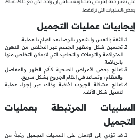
على تغيير حياة المريض صحياً ونفسياً في آن واحد، لكن مع ذلك هناك
بعض السلبيات التي ترافقها.
إيجابيات عمليات التجميل
الثقة بالنفس والشعور بالرضا بعد القيام بالعملية.
تحسين شكل ومظهر الجسم عبر التخلص من الدهون
المتراكمة والترهلات والتجاعيد التي لايمكن التخلص منها
بالرياضة.
تعالج بعض الأمراض الصحية كآلام الظهر والمفاصل
والعظام ، وتساعد في إلتئام الجروح بشكل سريع.
تعالج مشكلة الجيوب الأنفية وذلك عبر إجراء عملية
لتعديل شكل الأنف.
السلبيات المرتبطة بعمليات
التجميل
قد تؤدي إلى الإدمان على العمليات التجميل رغبةً من