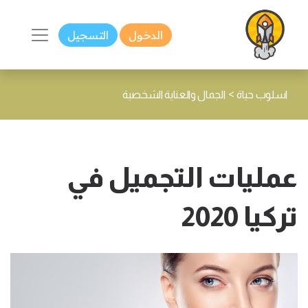
الدخول
التسجيل
>
اسلوب حياة
الجمال والعناية الشخصية
عمليات التجميل في
تركيا 2020