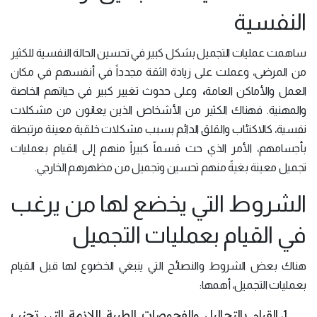
النفسية
ساهمت عمليات التجميل بشكل كبير في تحسين الحالة النفسية للكثير
من المرضى، وعملت على زيادة الثقة مجدداً في أنفسهم في مكان
،
العمل والأماكن العامة
وعلى حدوث تغيير كبير في حياتهم الخاصة
والمهنية. فهناك الكثير من الأشخاص الذين يعانون من مشكلات
نفسية، كالاكتئاب والقلق الدائم بسبب مشكلات خلقية معينة مرتبطة
بأجسامهم، الأمر الذي حث قسماً كبيراً منهم إلى القيام بعمليات
تجميل معينة بغيةً منهم تحسين وتجميل من مظهرهم الخارجي.
الشروط التي يخضع لها من يرغب
في القيام بعمليات التجميل
هناك بعض الشروط والنصائح التي ينبغي الخضوع لها قبل القيام
بعمليات التجميل، أهمها:
القيام بالتحاليل والفحوصات الطبية اللازمة التي تجنب