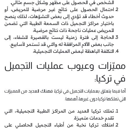
الشخص في الحصول على مظهر وشكل جسم مثالي.
احتمال الحصول على نتائج غير مرضية للمريض، أو
حدوث أخطاء قد تؤدي إلى بعض التشوّهات، لذلك ينصح
باختيار مراكز التجميل ذات السمعة الطيبة التي تضمن
للمريض عمليات ناجحة ذات نتائج مرضية.
الحاجة إلى فترة زمنية ليست بالقصيرة للشفاء، إلى
جانب بعض الآلام المرافقة له والتي قد تستمر لأسابيع.
التكلفة الباهظة لبعض العمليات التجميلية.
مميّزات وعيوب عمليات التجميل
في تركيا:
أما فيما يتعلق بعمليات التجميل في تركيا، فهناك العديد من المميزات
التي تملكها تركيا دون غيرها، أهمها:
تملك تركيا العديد من المراكز الطبية التجميلية، التي
تقدم خدمات متميزة.
امتلاك تركيا نخبة من أطباء التجميل الحاصلي على