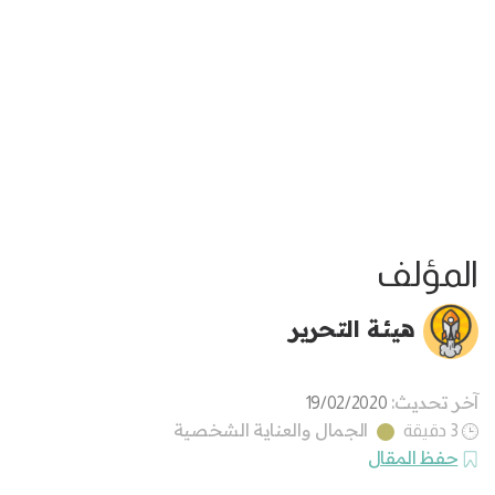
المؤلف
هيئة التحرير
آخر تحديث:
19/02/2020
الجمال والعناية الشخصية
3 دقيقة
حفظ المقال