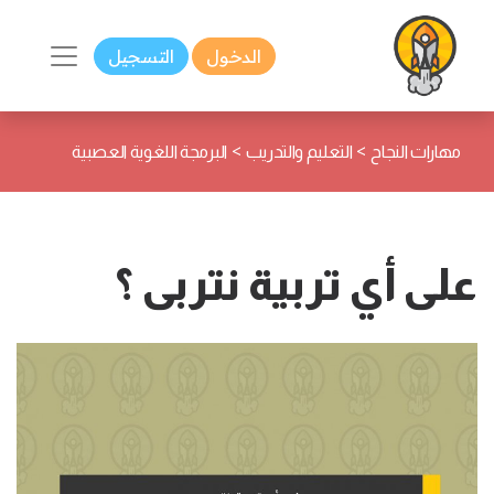
الدخول
التسجيل
>
>
مهارات النجاح
التعليم والتدريب
البرمجة اللغوية العصبية
على أي تربية نتربى ؟