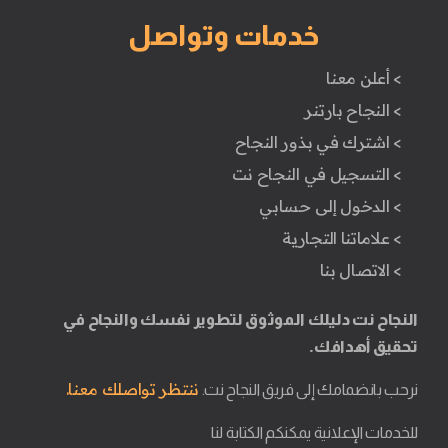
خدمات وتواصل
> أعلن معنا
> النجاح بارتنر
> اشترك في بذور النجاح
> التسجيل في النجاح نت
> الدخول إلى حسابي
> علاماتنا التجارية
> الاتصال بنا
النجاح نت دليلك الموثوق لتطوير نفسك والنجاح في
تحقيق أهدافك.
ننتظر تواصلك معنا.
نرحب بانضمامك إلى فريق النجاح نت.
للخدمات الإعلانية يمكنكم الكتابة لنا