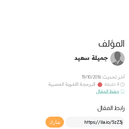
المؤلف
جميلة سعيد
آخر تحديث:
19/10/2016
البرمجة اللغوية العصبية
4 دقيقة
حفظ المقال
رابط المقال
Article Link
شارك