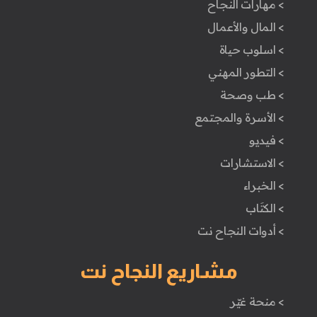
> مهارات النجاح
> المال والأعمال
> اسلوب حياة
> التطور المهني
> طب وصحة
> الأسرة والمجتمع
> فيديو
> الاستشارات
> الخبراء
> الكتَاب
> أدوات النجاح نت
مشاريع النجاح نت
> منحة غيّر