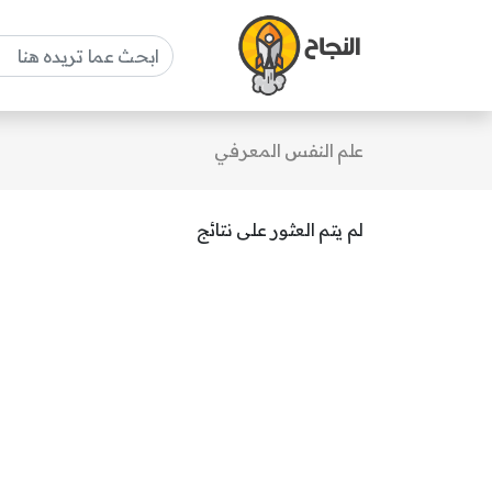
علم النفس المعرفي
لم يتم العثور على نتائج