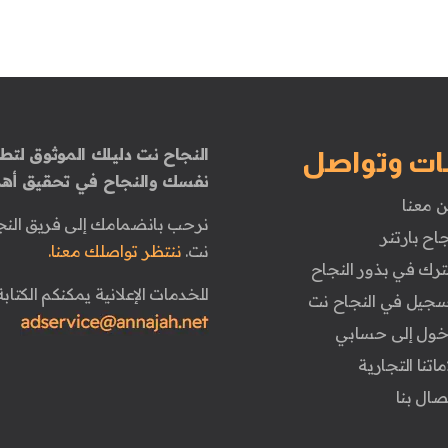
النجاح نت دليلك الموثوق لتطو
ات وتواصل
نفسك والنجاح في تحقيق أهد
ن معنا
نرحب بانضمامك إلى فريق النج
جاح بارتنر
نت.
ننتظر تواصلك معنا.
ترك في بذور النجاح
للخدمات الإعلانية يمكنكم الكتابة 
تسجيل في النجاح نت
دخول إلى حسابي
ماتنا التجارية
تصال بنا