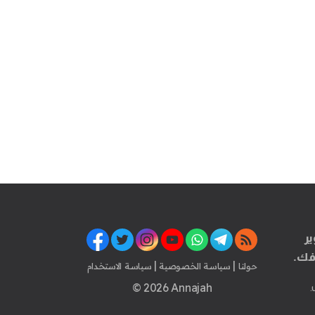
ير
فك.
|
|
حولنا
سياسة الخصوصية
سياسة الاستخدام
© 2026 Annajah
.