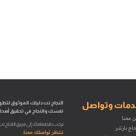
النجاح نت دليلك الموثوق لتطو
دمات وتواصل
نفسك والنجاح في تحقيق أهدا
ن معنا
نرحب بانضمامك إلى فريق النجاح نت
جاح بارتنر
ننتظر تواصلك معنا.