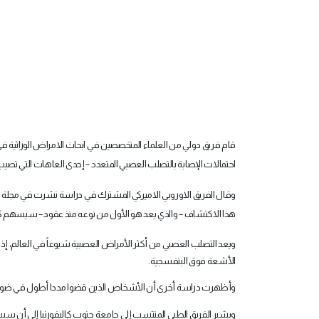
قام فريق دولي من العلماء المتخصصين في ابحاث الامراض الوراثية في 
احتمالات الإصابة بالتصلب العصبي المتعدد – إحدى العاهات التي تصيب نو
وقال الفريق الاوروبي الاميركي المشترك في دراسة نشرت في مجلة نيو 
هذا الاكتشاف – والذي يعد هو الأول من نوعه منذ عقود – سيسهم كثي
ويعد التصلب العصبي من أكثر الأمراض العصبية شيوعاً في العالم، إذ
الأشعة فوق البنفسجية
.
وأظهرت دراسة أخرى أن الأشخاص الذين قضوا مددا أطول في ضوء 
ويشير الفريق الطبي المنتسب إلى جامعة جنوب كاليفورنيا إلى أن سبب