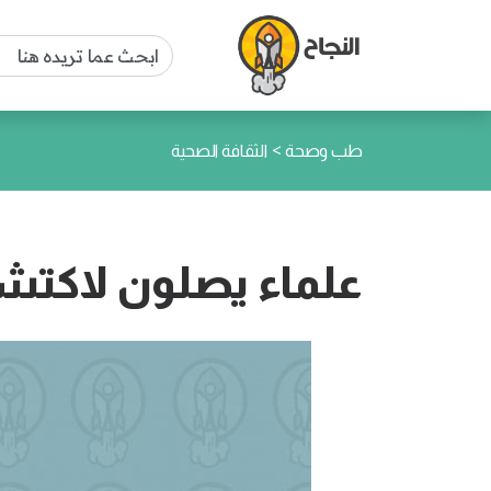
>
طب وصحة
الثقافة الصحية
علماء يصلون لاكتش