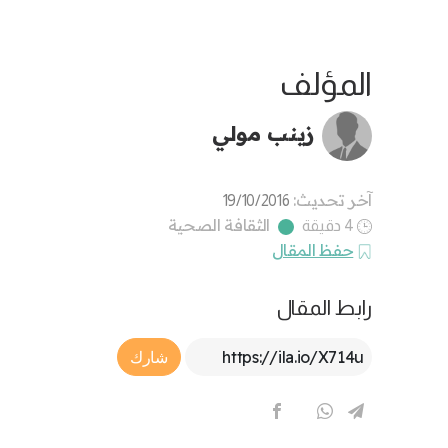
المؤلف
زينب مولي
آخر تحديث:
19/10/2016
الثقافة الصحية
4 دقيقة
حفظ المقال
رابط المقال
Article Link
شارك