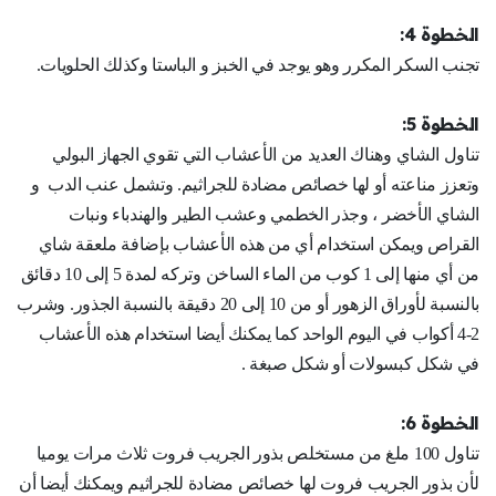
الخطوة 4:
تجنب السكر المكرر وهو يوجد في الخبز و الباستا وكذلك الحلويات.
الخطوة 5:
تناول الشاي وهناك العديد من الأعشاب التي تقوي الجهاز البولي
وتعزز مناعته أو لها خصائص مضادة للجراثيم. وتشمل عنب الدب و
الشاي الأخضر ، وجذر الخطمي وعشب الطير والهندباء ونبات
القراص ويمكن استخدام أي من هذه الأعشاب بإضافة ملعقة شاي
من أي منها إلى 1 كوب من الماء الساخن وتركه لمدة 5 إلى 10 دقائق
بالنسبة لأوراق الزهور أو من 10 إلى 20 دقيقة بالنسبة الجذور. وشرب
2-4 أكواب في اليوم الواحد كما يمكنك أيضا استخدام هذه الأعشاب
في شكل كبسولات أو شكل صبغة .
الخطوة 6:
تناول 100 ملغ من مستخلص بذور الجريب فروت ثلاث مرات يوميا
لأن بذور الجريب فروت لها خصائص مضادة للجراثيم ويمكنك أيضا أن