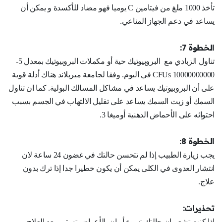
تأخذ 1000 ملغ من فيتامين C يوميا فهو مضاد للأكسدة و يمكن أن
يساعد في دعم الجهاز المناعي.
الخطوة 7:
تناول الزبادي مع البروبيوتيك حية أو مكملات البروبيوتيك بمعدل 5-
10000000000 CFUs في اليوم. وفقا لجامعة ميريلاند هناك أدلة قوية
على أن البروبيوتيك يساعد في مشاكل المسالك البولية. كما ان تناول
السمك أو زيت السمك يساعد على تقليل الالتهاب في الجسم بسبب
احتوائه على الأحماض الدهنية أوميغا 3.
الخطوة 8:
يجب زيارة الطبيب إذا لم تتحسن حالتك في غضون 24 ساعة لان
انتشار العدوى في الكلى يمكن أن يكون خطيرا جدا إذا ترك بدون
علاج.
تحذيرات:
إذا كنت تشعر ان حالتك تسوء أو ان الأعراض تستمر بعد العلاج