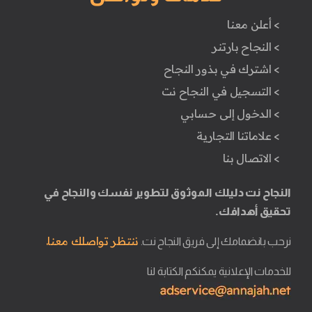
> أعلن معنا
> النجاح بارتنر
> اشترك في بذور النجاح
> التسجيل في النجاح نت
> الدخول إلى حسابي
> علاماتنا التجارية
> الاتصال بنا
النجاح نت دليلك الموثوق لتطوير نفسك والنجاح في
تحقيق أهدافك.
ننتظر تواصلك معنا.
نرحب بانضمامك إلى فريق النجاح نت.
للخدمات الإعلانية يمكنكم الكتابة لنا