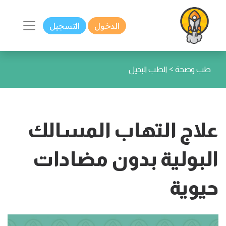
الدخول
التسجيل
>
طب وصحة
الطب البديل
علاج التهاب المسالك
البولية بدون مضادات
حيوية