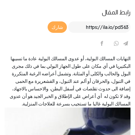
رابط المقال
Article Link
شارك
التهابات المسالك البولية، أو عدوى المسالك البولية عادة ما تسببها
البكتيريا في أي مكان على طول الجهاز البولي بما في ذلك مجرى
البول والحالب والكلى أو المثانة. وتشمل أعراضه الرغبة المتكررة
في التبول، والحرقان أو ألم عند التبول، و القشعريرة مع الحمى
إضافة الى حدوث تقلصات في أسفل البطن، والاحساس بالاجهاد،
وقد لا تكون له أي أعراض على الإطلاق و الخبر الجيد هو أن عدوى
المسالك البولية غالبا ما تستجيب بسرعة للعلاجات المنزلية.