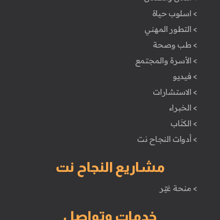
> اسلوب حياة
> التطور المهني
> طب وصحة
> الأسرة والمجتمع
> فيديو
> الاستشارات
> الخبراء
> الكتَاب
> أدوات النجاح نت
مشاريع النجاح نت
> منحة غيّر
خدمات وتواصل