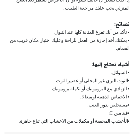
المنزلي يجب عليك مراجعة الطبيب .
نصائح:
• تأكد من أنك تفرغ المثانة كلها عند التبول.
• يمكنك أخذ إجازة من العمل للراحة وعليك اختيار مكان قريب من
الحمام.
أشياء تحتاج إليها:
• السوائل.
•التوت البري غير المحلى أو عصير التوت.
• الزبادي مع البروبيوتيك أو تكملة بروبيوتيك.
• الاحماض الذهنية اوميغا 3.
•مستخلص بذور العنب.
•فيتامين C.
•الأعشاب المجففة أو مكملات من الاعشاب التي تباع جاهزة.