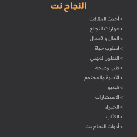
النجاح نت
> أحدث المقالات
> مهارات النجاح
> المال والأعمال
> اسلوب حياة
> التطور المهني
> طب وصحة
> الأسرة والمجتمع
> فيديو
> الاستشارات
> الخبراء
> الكتَاب
> أدوات النجاح نت