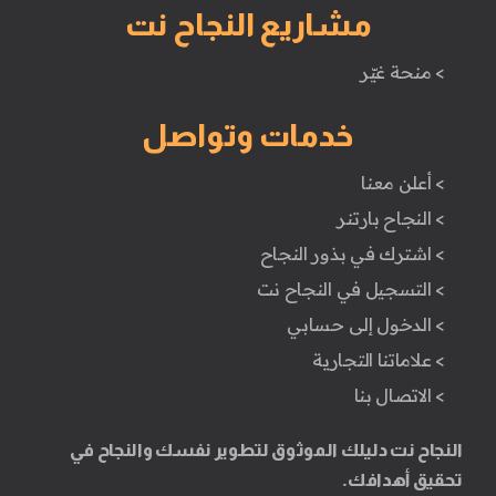
مشاريع النجاح نت
> منحة غيّر
خدمات وتواصل
> أعلن معنا
> النجاح بارتنر
> اشترك في بذور النجاح
> التسجيل في النجاح نت
> الدخول إلى حسابي
> علاماتنا التجارية
> الاتصال بنا
النجاح نت دليلك الموثوق لتطوير نفسك والنجاح في
تحقيق أهدافك.