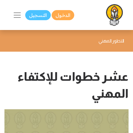
الدخول
التسجيل
التطور المهني
عشر خطوات للإكتفاء
المهني