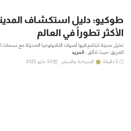
طوكيو: دليل استكشاف المدين
الأكثر تطوراً في العالم
تخيل مدينة تتناغم فيها أصوات التكنولوجيا الحديثة مع نسمات ال
العريق؛ حيث تتألق ..
المزيد
5 دقيقة
السياحة والسفر
10 مايو 2025