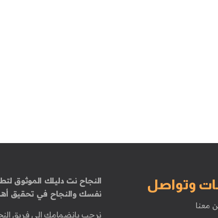
النجاح نت دليلك الموثوق لتطو
ات وتواصل
نفسك والنجاح في تحقيق أهد
ن معنا
نرحب بانضمامك إلى فريق النج