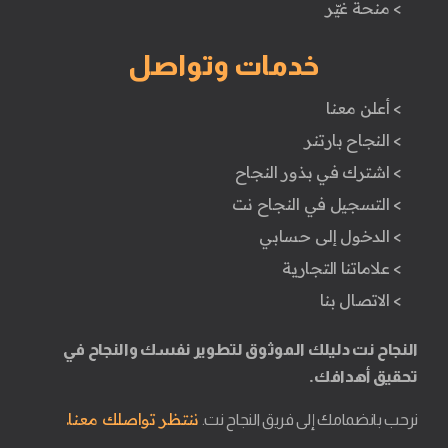
> منحة غيّر
خدمات وتواصل
> أعلن معنا
> النجاح بارتنر
> اشترك في بذور النجاح
> التسجيل في النجاح نت
> الدخول إلى حسابي
> علاماتنا التجارية
> الاتصال بنا
النجاح نت دليلك الموثوق لتطوير نفسك والنجاح في
تحقيق أهدافك.
ننتظر تواصلك معنا.
نرحب بانضمامك إلى فريق النجاح نت.