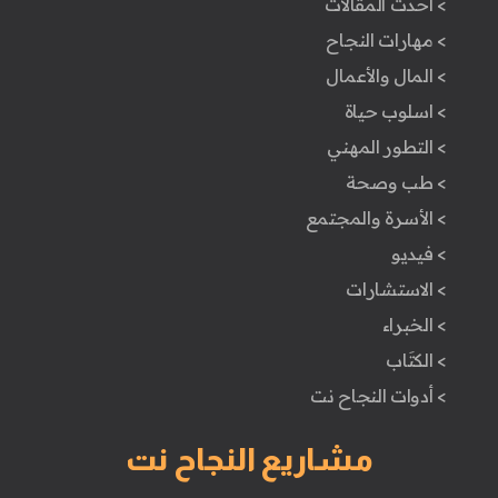
> أحدث المقالات
> مهارات النجاح
> المال والأعمال
> اسلوب حياة
> التطور المهني
> طب وصحة
> الأسرة والمجتمع
> فيديو
> الاستشارات
> الخبراء
> الكتَاب
> أدوات النجاح نت
مشاريع النجاح نت