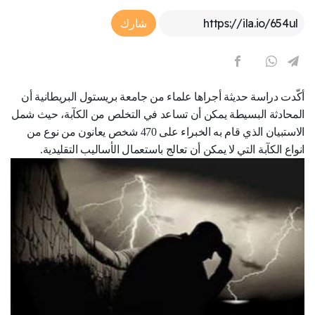
Article Link
شارك
أكّدت دراسة حديثة أجراها علماء من جامعة بريستول البريطانية أن
المحادثة البسيطة يمكن أن تساعد في التخلص من الكآبة، حيث شمل
الاستبيان الذي قام به الخبراء على 470 شخص يعانون من نوع من
انواع الكآبة التي لا يمكن أن تعالج باستعمال الأساليب التقليدية.