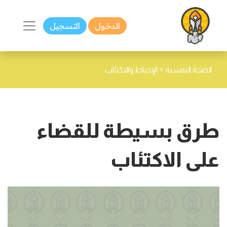
الدخول
التسجيل
>
الصحة النفسية
الإحباط والاكتئاب
طرق بسيطة للقضاء
على الاكتئاب