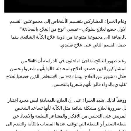
وقام الخبراء المشاركين بتقسيم الأشخاص إلى مجموعتين: القسم
الاول خضع لعلاج سلوكي – نفسي "نوع من العلاج بالمحادثة"
بالإضافة الى مجموعة متنوعة من ادوية علاج الكآبة الشائعة، بينما
حصل القسم الثاني على علاج تقليدي.
وعند ظهور النتائج، تفاجئ الباحثون في الدراسة أن 46% من
المشاركين الذين خضعوا لعلاج بالمحادثة قالوا بأنهم شعروا بتحسن
خلال 6 شهور من العلاج. بينما 22% من الاشخاص الذين خضعوا لعلاج
تقليدي بالدواء قالوا بأنهم شعروا بالتحسن.
ووفقاً لذلك، شدد الخبراء على أن العلاج بالمحادثة ليس مجرد اختيار
بل ضرورة لعلاج مشكلة شائعة مثل الكآبة لأنها تساعد الشخص
المريض على التخلص من الافكار والمشاعر السلبية والابتعاد عن
نقطة الصفر أو النقطة التي توقف عندها المصاب بالكآبة والتقدم الى