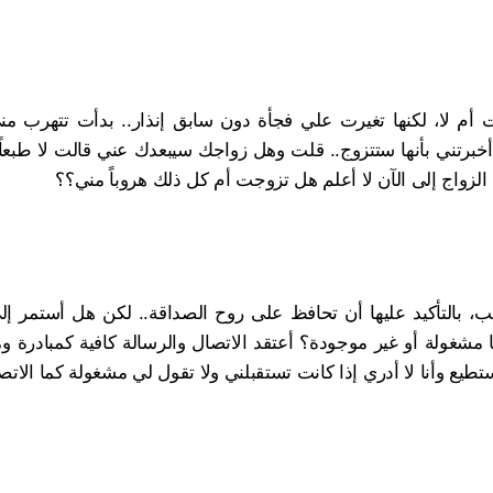
أم لا، لكنها تغيرت علي فجأة دون سابق إنذار.. بدأت تتهرب مني
 أخبرتني بأنها ستتزوج.. قلت وهل زواجك سيبعدك عني قالت لا طبعاً
الزواج إلى الآن لا أعلم هل تزوجت أم كل ذلك هروباً مني؟؟
 بالتأكيد عليها أن تحافظ على روح الصداقة.. لكن هل أستمر إلى
 مشغولة أو غير موجودة؟ أعتقد الاتصال والرسالة كافية كمبادرة و
طيع وأنا لا أدري إذا كانت تستقبلني ولا تقول لي مشغولة كما الاتص