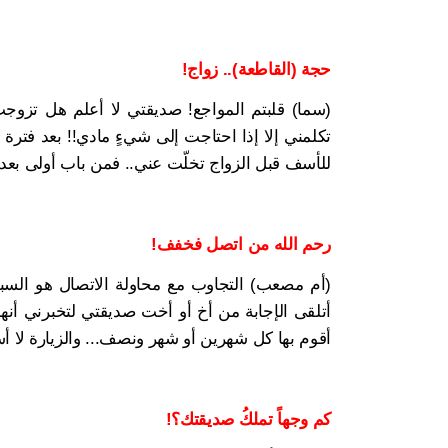
حجة (القاطعة).. زواج!
(سما) قلبتم المواجع! صديقتي لا أعلم هل تزوجت 
تكلمني إلا إذا احتاجت إلى شيءٍ مادي!! بعد فترة
للأسف قبل الزواج تخلّت عني.. فمن باب أولى بعد 
رحم الله من اتصل فخفف!
(أم مصعب) التجاوب مع محاولة الاتصال هو السبب،
أتلقى الإجابة من أخ أو أخت صديقتي لتخبرني أنها
أقوم بها كل شهرين أو شهر ونصف... والزيارة لا أست
كم وجهاً تملكُ صديقتك؟!