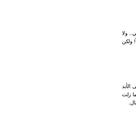
.. ولا
! ولكن
 الأبد
ما زلت
ال.