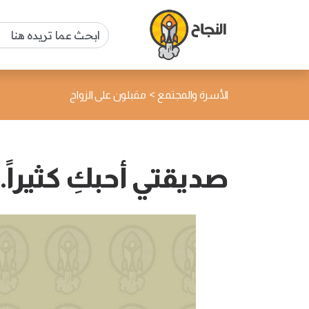
>
الأسرة والمجتمع
مقبلون على الزواج
صديقتي أحبكِ كثيراً.