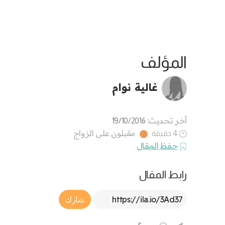
المؤلف
غالية نوام
آخر تحديث:
19/10/2016
مقبلون على الزواج
4 دقيقة
حفظ المقال
رابط المقال
Article Link
شارك