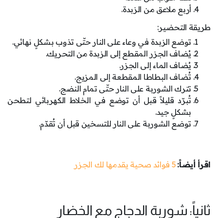
أربع ملاعق من الزبدة.
طريقة التحضير:
توضع الزبدة في وعاء على النار حتّى تذوب بشكلٍ نهائي.
يُضاف الجزر المقطع إلى الزبدة من التحريك.
يُضاف الماء إلى الجزر.
تُضاف البطاطا المقطعة إلى المزيج.
تترك الشوربة على النار حتّى تمام النضج.
تُبرّد قليلاً قبل أن توضع في الخلاط الكهربائي لتطحن
بشكلٍ جيد.
توضع الشوربة على النار للتسخين قبل أن تُقدّم.
اقرأ أيضاً:
5 فوائد صحية يقدمها لك الجزر
ثانياً: شوربة الدجاج مع الخضار