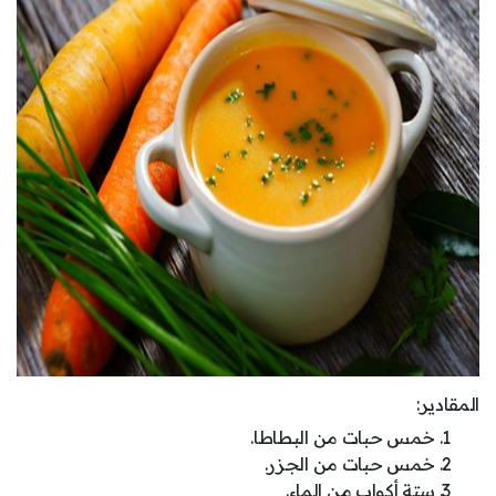
المقادير:
خمس حبات من البطاطا.
خمس حبات من الجزر.
ستة أكواب من الماء.