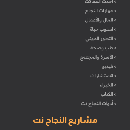
> أحدث المقالات
> مهارات النجاح
> المال والأعمال
> اسلوب حياة
> التطور المهني
> طب وصحة
> الأسرة والمجتمع
> فيديو
> الاستشارات
> الخبراء
> الكتَاب
> أدوات النجاح نت
مشاريع النجاح نت