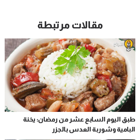
مقالات مرتبطة
طبق اليوم السابع عشر من رمضان: يخنة
البامية وشوربة العدس بالجزر