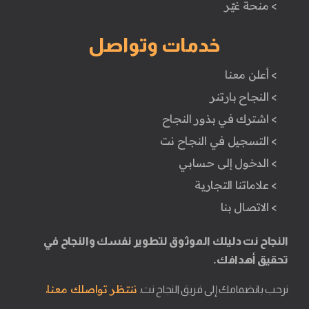
> منحة غيّر
خدمات وتواصل
> أعلن معنا
> النجاح بارتنر
> اشترك في بذور النجاح
> التسجيل في النجاح نت
> الدخول إلى حسابي
> علاماتنا التجارية
> الاتصال بنا
النجاح نت دليلك الموثوق لتطوير نفسك والنجاح في
تحقيق أهدافك.
ننتظر تواصلك معنا.
نرحب بانضمامك إلى فريق النجاح نت.