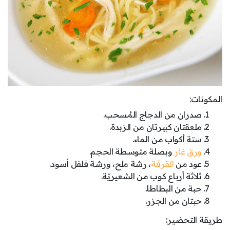
المكونات:
صدران من الدجاج المُسحب.
ملعقتان كبيرتان من الزبدة.
ستة أكواب من الماء.
ورق غار
وبصلة متوسطة الحجم.
عود من
القرفة
، رشة ملح، ورشة فلفل أسود.
ثلاثة أرباع كوب من الشعيريّة.
حبة من البطاطا.
حبتان من الجزر.
طريقة التحضير: