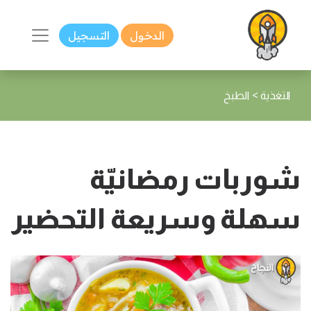
الدخول
التسجيل
>
التغذية
الطبخ
شوربات رمضانيّة
سهلة وسريعة التحضير