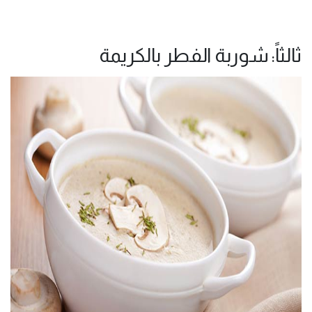
ثالثاً: شوربة الفطر بالكريمة