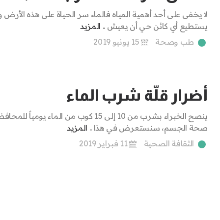
لا يخفى على أحد أهمية المياه فالماء سر الحياة على هذه الأرض ول
يستطيع أي كائن حي أن يعيش ..
المزيد
طب وصحة
15 يونيو 2019
أضرار قلّة شرب الماء
ينصح الخبراء بشرب من 10 إلى 15 كوب من الماء يومياً ل
صحة الجسم، سنستعرض في هذا ..
المزيد
الثقافة الصحية
11 فبراير 2019