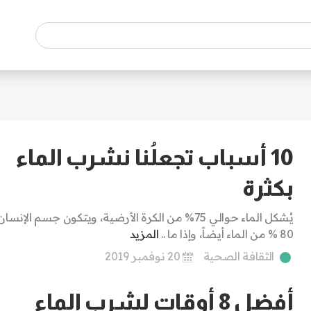
10 أسباب تجعلُنا نشرب الماء
بكثرة
يُشكل الماء حوالي 75% من الكرة الأرضية، ويتكون جسم الإنس
80 % من الماء أيضاً، وإذا ما ..
المزيد
الثقافة الصحية
20 نوفمبر 2019
أفضل 8 أوقات لشرب الماء