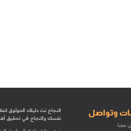
النجاح نت دليلك الموثوق لتطو
ات وتواصل
نفسك والنجاح في تحقيق أهد
ن معنا
نرحب بانضمامك إلى فريق النج