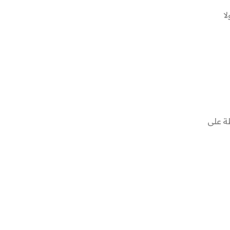
ا
لمحافظة على