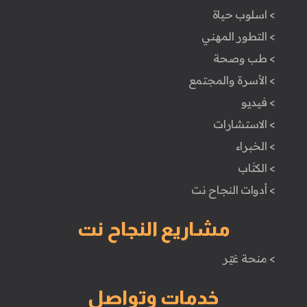
> اسلوب حياة
> التطور المهني
> طب وصحة
> الأسرة والمجتمع
> فيديو
> الاستشارات
> الخبراء
> الكتَاب
> أدوات النجاح نت
مشاريع النجاح نت
> منحة غيّر
خدمات وتواصل