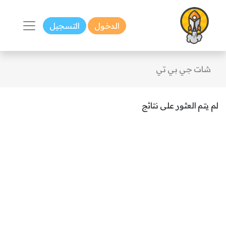
الدخول
التسجيل
شات جي بي تي
لم يتم العثور على نتائج