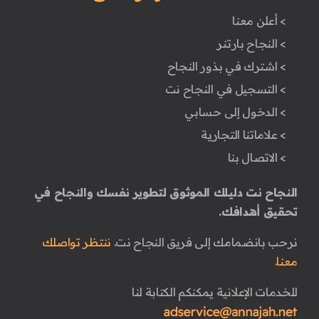
> أعلن معنا
> النجاح بارتنر
> اشترك في بذور النجاح
> التسجيل في النجاح نت
> الدخول إلى حسابي
> علاماتنا التجارية
> الاتصال بنا
النجاح نت دليلك الموثوق لتطوير نفسك والنجاح في
تحقيق أهدافك.
نرحب بانضمامك إلى فريق النجاح نت.
ننتظر تواصلك
معنا.
للخدمات الإعلانية يمكنكم الكتابة لنا